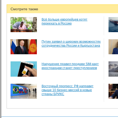
Смотрите также
Всё больше европейцев хотят
переехать в Россию
Путин заявил о широких возможностях
сотрудничества России и Кыргызстана
Нарушение правил продажи SIM-карт
иностранцам станет преступлением
Восточный прогресс: РФ направит
свыше 10 бизнес-миссий в новые
страны БРИКС