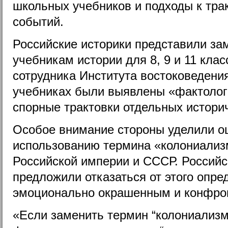
школьных учебников и подходы к тра
событий.
Российские историки представили за
учебникам истории для 8, 9 и 11 кла
сотрудника Института востоковедени
учебниках были выявлены «фактолог
спорные трактовки отдельных истори
Особое внимание стороны уделили оц
использованию термина «колониализ
Российской империи и СССР. Российс
предложили отказаться от этого опре
эмоционально окрашенным и конфро
«Если заменить термин “колониализм