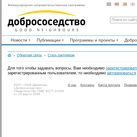
Новости
Публикации
Программы и проекты
Добр
Обратная связь
Стать партнером
Для того чтобы задавать вопросы, Вам необходимо
зарегистрироват
зарегистрированным пользователем, то необходимо
авторизоваться
2007—2008 Движение
О нас
Контакты
Карта портала
Правова
«Добрососедство»
Свидетельство СМИ: ФС77-31540
от 19 марта 2008