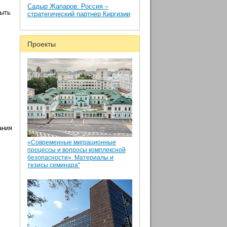
Садыр Жапаров: Россия –
рыть
стратегический партнер Киргизии
Проекты
ания
«Современные миграционные
процессы и вопросы комплексной
безопасности». Материалы и
тезисы семинара"