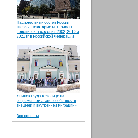
Национальный состав России.
Цифры. Некоторые материалы
переписей населения 2002, 2010 и
2021 гг. в Российской Федерации
«Рынок труда в столице на
современном этапе: особенности
внешней и внутренней миграции»
Все проекты