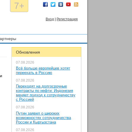
7+
Вход
|
Регистрация
артнеры
Обновления
07.08.2026
Всё больше европейцев хотят
переехать в Россию
 и
07.08.2026
Переходят на долгосрочные
контракты по нефти: Индонезия
меняет подход к сотрудничеству
с Россией
07.08.2026
Путин заявил о широких
возможностях сотрудничества
России и Кыргызстана
07.08.2026