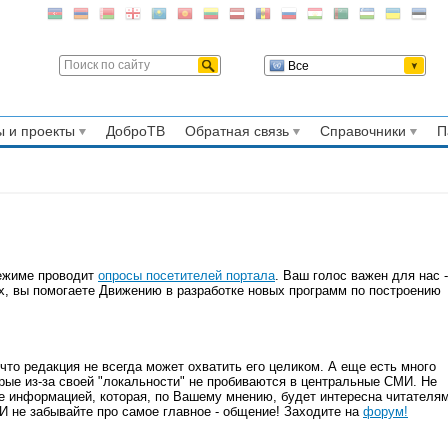
Все
 и проекты
ДоброТВ
Обратная связь
Справочники
П
режиме проводит
опросы посетителей портала
. Ваш голос важен для нас -
х, вы помогаете Движению в разработке новых программ по построению
что редакция не всегда может охватить его целиком. А еще есть много
рые из-за своей "локальности" не пробиваются в центральные СМИ. Не
те информацией, которая, по Вашему мнению, будет интересна читателя
И не забывайте про самое главное - общение! Заходите на
форум!