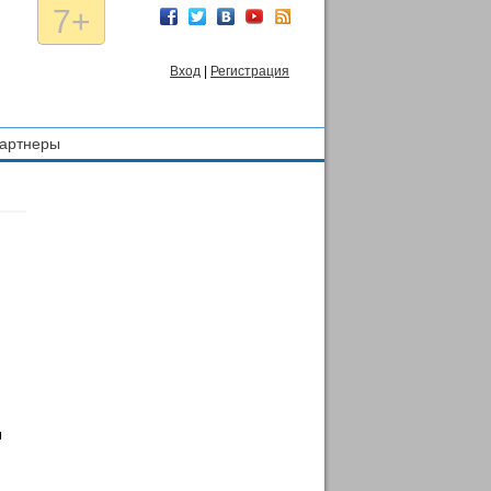
7+
Вход
|
Регистрация
артнеры
м