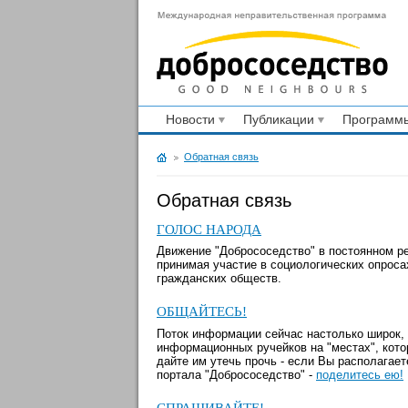
Новости
Публикации
Программы
Обратная связь
Обратная связь
ГОЛОС НАРОДА
Движение "Добрососедство" в постоянном 
принимая участие в социологических опроса
гражданских обществ.
ОБЩАЙТЕСЬ!
Поток информации сейчас настолько широк, 
информационных ручейков на "местах", кото
дайте им утечь прочь - если Вы располагае
портала "Добрососедство" -
поделитесь ею!
СПРАШИВАЙТЕ!