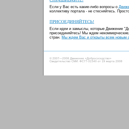
Если у Вас есть какие-либо вопросы о
Движе
коллективу портала - не стесняйтесь. Прост
ПРИСОЕДИНЯЙТЕСЬ!
Если идеи и замыслы, которые Движение "Д
присоединяйтесь! Мы ждем некоммерческие,
стран.
Мы ждем Вас и открыты всем новым 
© 2007—2008 Движение «Добрососедство»
Свидетельство СМИ: ФС77-31540 от 19 марта 2008