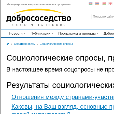
Новости
Публикации
Программы и проекты
Добр
Обратная связь
Социологические опросы
Социологические опросы, 
В настоящее время соцопросы не про
Результаты социологически
Отношения между странами-участн
Каковы, на Ваш взгляд, основные 