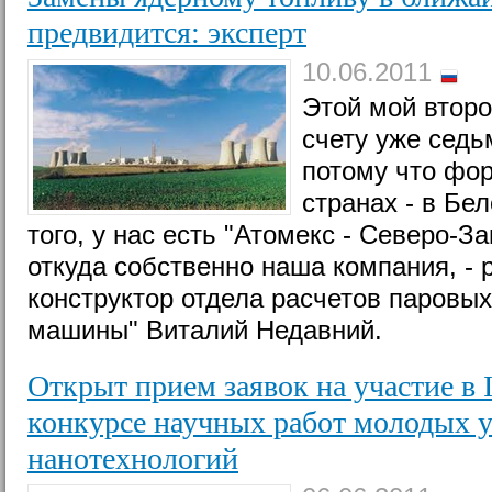
предвидится: эксперт
10.06.2011
Этой мой второ
счету уже седь
потому что фор
странах - в Бе
того, у нас есть "Атомекс - Северо-З
откуда собственно наша компания, - 
конструктор отдела расчетов паровы
машины" Виталий Недавний.
Открыт прием заявок на участие 
конкурсе научных работ молодых у
нанотехнологий