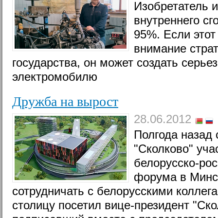
Изобретатель и
внутреннего сг
95%. Если этот
внимание страт
государства, он может создать серье
электромобилю
Дружба на вырост
28.06.2012
Полгода назад
"Сколково" уча
белорусско-рос
форума в Минс
сотрудничать с белорусскими коллег
столицу посетил вице-президент "Ск