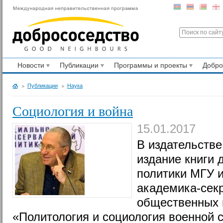
Новости
Публикации
Программы и проекты
Добр
Публикации
Наука
Социология и война
15.01.2017
В издательств
издание книги 
политики МГУ 
академика-сек
общественных 
«Политология и социология военной с