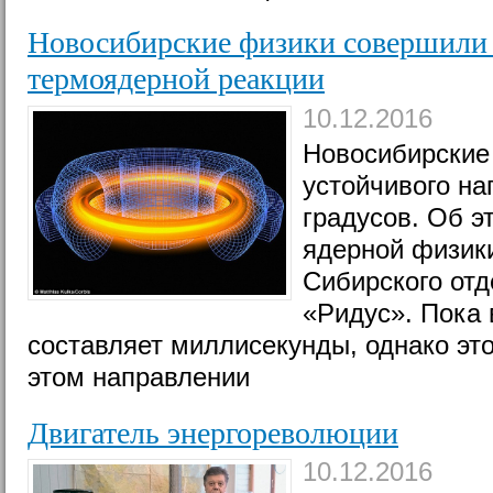
Новосибирские физики совершили 
термоядерной реакции
10.12.2016
Новосибирские
устойчивого на
градусов. Об э
ядерной физики
Сибирского отд
«Ридус». Пока
составляет миллисекунды, однако эт
этом направлении
Двигатель энергореволюции
10.12.2016