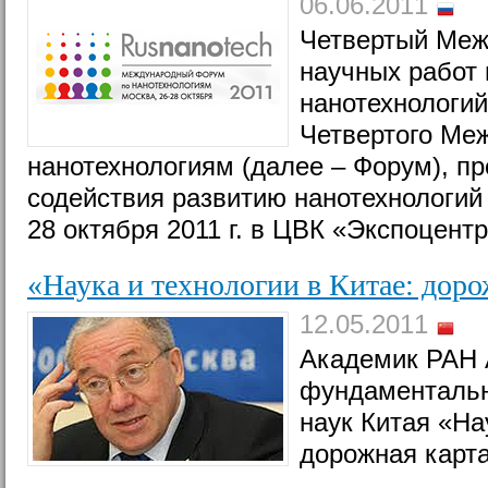
06.06.2011
Четвертый Меж
научных работ
нанотехнологий
Четвертого Ме
нанотехнологиям (далее – Форум), п
содействия развитию нанотехнологий
28 октября 2011 г. в ЦВК «Экспоцент
«Наука и технологии в Китае: доро
12.05.2011
Академик РАН 
фундаментальн
наук Китая «На
дорожная карта