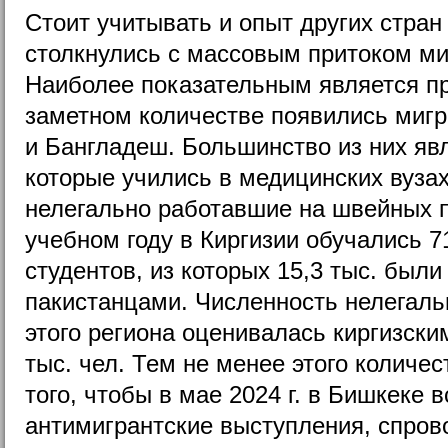
Стоит учитывать и опыт других стран
столкнулись с массовым притоком ми
Наиболее показательным является пр
заметном количестве появились мигр
и Бангладеш. Большинство из них яв
которые учились в медицинских вузах
нелегально работавшие на швейных п
учебном году в Киргизии обучались 7
студентов, из которых 15,3 тыс. были
пакистанцами. Численность нелегаль
этого региона оценивалась киргизски
тыс. чел. Тем не менее этого количе
того, чтобы в мае 2024 г. в Бишкеке
антимигрантские выступления, спро