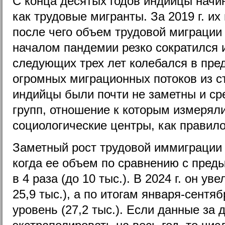
С конца десятых годов индийцы начи
как трудовые мигранты. За 2019 г. их 
после чего объем трудовой миграции 
началом пандемии резко сократился 
следующих трех лет колебался в пред
огромных миграционных потоков из с
индийцы были почти не заметны и ср
групп, отношение к которым измерял
социологические центры, как правило
Заметный рост трудовой иммиграции и
когда ее объем по сравнению с пред
в 4 раза (до 10 тыс.). В 2024 г. он ув
25,9 тыс.), а по итогам января-сентяб
уровень (27,2 тыс.). Если данные за 