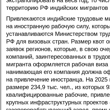
экстраполировать на весь год, то чи
территорию РФ индийских мигрантов 
Привлекаются индийские трудовые ми
на иностранную рабочую силу, котор
устанавливаются Министерством труд
РФ для визовых стран. Размер квот 
заявок регионов, которые, в свою оче
компаний, заинтересованных в трудо
мигранта оформляется рабочая виза 
нанимающая его компания должна о
на привлечение иностранца. На 2025 г
размере 234,9 тыс. чел., из которых 
квалифицированные рабочие, привле
крупных инфраструктурных проектов
газоперерабатывающий завод, промы