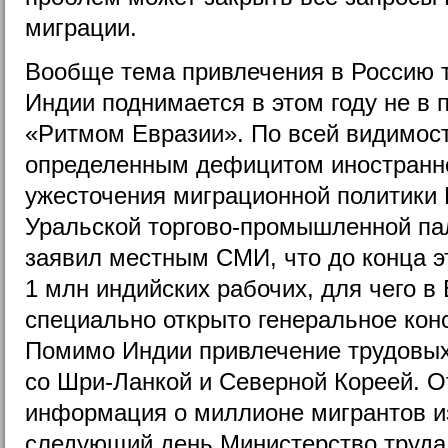
миграции.
Вообще тема привлечения в Россию 
Индии поднимается в этом году не в 
«Ритмом Евразии». По всей видимости
определенным дефицитом иностранно
ужесточения миграционной политики 
Уральской торгово-промышленной па
заявил местным СМИ, что до конца эт
1 млн индийских рабочих, для чего в
специально открыто генеральное конс
Помимо Индии привлечение трудовых
со Шри-Ланкой и Северной Кореей. О
информация о миллионе мигрантов из
следующий день Министерство труда 