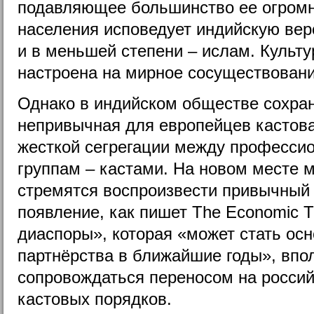
подавляющее большинство ее огромн
населения исповедует индийскую вер
и в меньшей степени – ислам. Культ
настроена на мирное сосуществовани
Однако в индийском обществе сохран
непривычная для европейцев кастова
жесткой сегрегации между професси
группам – кастами. На новом месте м
стремятся воспроизвести привычный 
появление, как пишет The Economic 
диаспоры», которая «может стать осн
партнёрства в ближайшие годы», впо
сопровождаться переносом на россий
кастовых порядков.