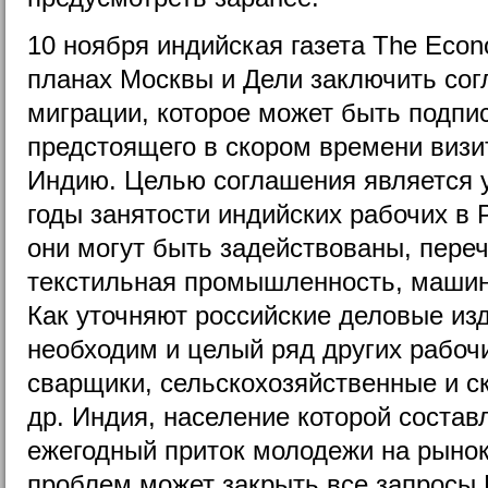
10 ноября индийская газета The Eco
планах Москвы и Дели заключить сог
миграции, которое может быть подпи
предстоящего в скором времени визи
Индию. Целью соглашения является 
годы занятости индийских рабочих в 
они могут быть задействованы, пере
текстильная промышленность, машин
Как уточняют российские деловые из
необходим и целый ряд других рабоч
сварщики, сельскохозяйственные и с
др. Индия, население которой составл
ежегодный приток молодежи на рынок 
проблем может закрыть все запросы 