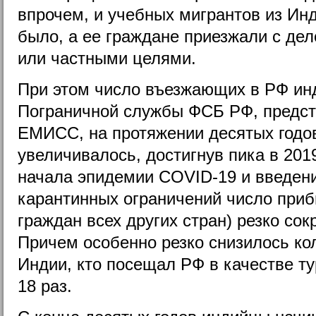
впрочем, и учебных мигрантов из Ин
было, а ее граждане приезжали с де
или частными целями.
При этом число въезжающих в РФ ин
Пограничной службы ФСБ РФ, предст
ЕМИСС, на протяжении десятых годо
увеличивалось, достигнув пика в 2019 
начала эпидемии COVID-19 и введения
карантинных ограничений число приб
граждан всех других стран) резко сокр
Причем особенно резко снизилось ко
Индии, кто посещал РФ в качестве т
18 раз.