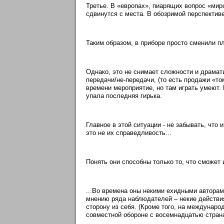
Третье. В «европах», пиарящих вопрос «мир
сдвинутся с места. В обозримой перспективе
Таким образом, в приборе просто сменили пл
Однако, это не снимает сложности и драмат
передачи/не-передачи, (то есть продажи «то
времени мероприятие, но там играть умеют. 
упала последняя гирька.
Главное в этой ситуации - не забывать, что 
это не их справедливость...
Понять они способны только то, что сможет 
...Во времена оны некими ехидными авторам
мнению ряда наблюдателей – некие действи
сторону из себя. (Кроме того, на междунар
совместной обороне с восемнадцатью стран