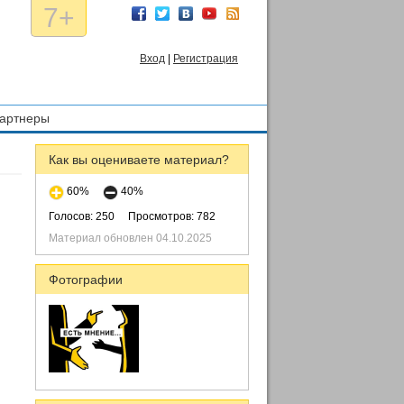
7+
Вход
|
Регистрация
артнеры
Как вы оцениваете материал?
60%
40%
Голосов: 250
Просмотров: 782
Материал обновлен 04.10.2025
Фотографии