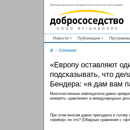
Новости
Публикации
Программы
Публикации
«Европу оставляют оди
подсказывать, что дел
Бендера: «я дам вам 
Многочисленные наблюдатели давно преврат
измерять «давление» в международных дела
При этом многим давно приходила в голову 
«прибор» ли это? (Обидные сравнения с «фл