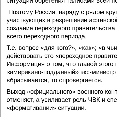
ситуации обретения талибами всей п
Поэтому Россия, наряду с рядом кру
участвующих в разрешении афганской
создание переходного правительства
всего переходного периода.
Т.е. вопрос «для кого?», «как»; «в чь
действовать это «переходное правите
Информация о том, что главой этого 
«американо-подданный» экс-министр
вбрасывается, то опровергается.
Выход «официального» военного конт
отменяет, а усиливает роль ЧВК и с
«формативании» ситуации.