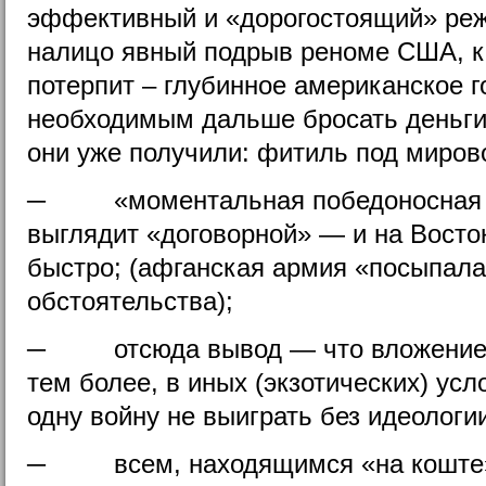
эффективный и «дорогостоящий» реж
налицо явный подрыв реноме США, к
потерпит – глубинное американское г
необходимым дальше бросать деньги 
они уже получили: фитиль под миров
─ «моментальная победоносная в
выглядит «договорной» — и на Восток
быстро; (афганская армия «посыпала
обстоятельства);
─ отсюда вывод — что вложение д
тем более, в иных (экзотических) у
одну войну не выиграть без идеологи
─ всем, находящимся «на коште» 