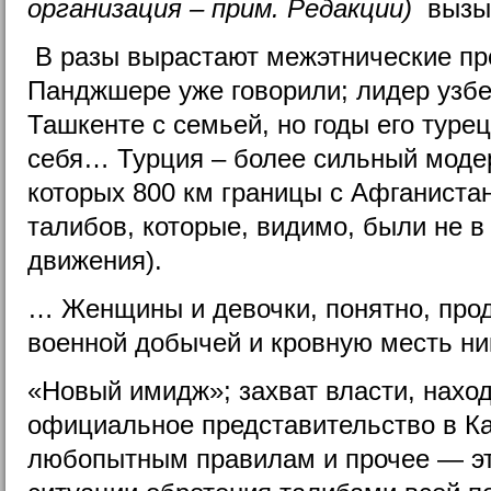
организация – прим. Редакции)
вызыв
В разы вырастают межэтнические пр
Панджшере уже говорили; лидер узбе
Ташкенте с семьей, но годы его туре
себя… Турция – более сильный моде
которых 800 км границы с Афганистан
талибов, которые, видимо, были не в
движения).
… Женщины и девочки, понятно, про
военной добычей и кровную месть ни
«Новый имидж»; захват власти, нахо
официальное представительство в К
любопытным правилам и прочее — эт