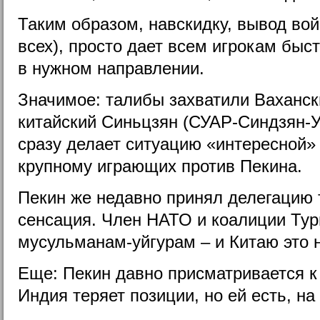
Таким образом, навскидку, вывод вой
всех), просто дает всем игрокам бы
в нужном направлении.
Значимое: талибы захватили Ваханск
китайский Синьцзян (СУАР-Синдзян-У
сразу делает ситуацию «интересной» 
крупному играющих против Пекина.
Пекин же недавно принял делегацию 
сенсация. Член НАТО и коалиции Тур
мусульманам-уйгурам – и Китаю это н
Еще: Пекин давно присматривается 
Индия теряет позиции, но ей есть, на