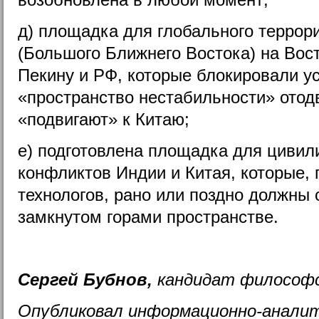
д) площадка для глобального террор
(Большого Ближнего Востока) на Вос
Пекину и РФ, которые блокировали у
«пространство нестабильности» отод
«подвигают» к Китаю;
е) подготовлена площадка для цивил
конфликтов Индии и Китая, которые,
технологов, рано или поздно должны 
замкнутом горами пространстве.
Сергей Бубнов,
кандидат философс
Опубликовал информационно-анали