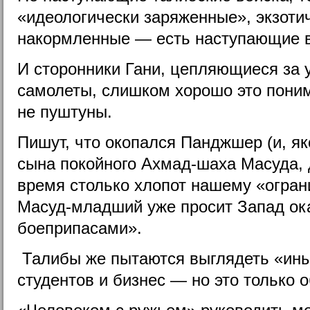
«идеологически заряженные», экзоти
накормленные — есть наступающие 
И сторонники Гани, цепляющиеся за
самолеты, слишком хорошо это поним
не пуштуны.
Пишут, что окопался Панджшер (и, я
сына покойного Ахмад-шаха Масуда, 
время столько хлопот нашему «огран
Масуд-младший уже просит Запад ок
боеприпасами».
Талибы же пытаются
выглядеть «ин
студентов и бизнес — но это только 