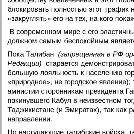
блокировать полностью этот трафик 
«закруглять» его на тех, на кого пок
В современном мире с его эластичн
должном самым беспокойным являетс
Пока Талибан
(запрещенная в РФ ор
Редакции)
старается демонстрироват
большую лояльность к населению го
«природное», не городское явление); 
амнистии сторонникам президента Га
покинувшего Кабул в неизвестном тог
Таджикистане (и Эмиратах), так как 
направлении.
Но наступающие талибские войска, т