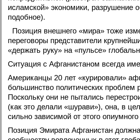
исламской» экономики, разрушение о
подобное).
Позиция внешнего «мира» тоже изме
переговоры представители крупнейш
«держать руку» на «пульсе» глобаль
Ситуация с Афганистаном всегда име
Американцы 20 лет «курировали» аф
большинство политических проблем р
Поскольку они не пытались перестро
(как это делали «шурави»), она, в це
сильно зависимой от этого опиумного
Позиция Эмирата Афганистан должна
сообществу вовлеченных в этот глоба