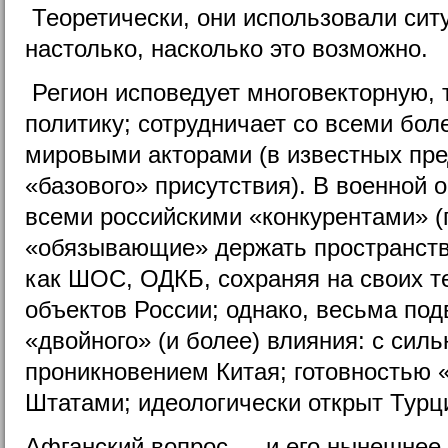
Теоретически, они использовали сит
настолько, насколько это возможно.
Регион исповедует многовекторную, 
политику; сотрудничает со всеми бо
мировыми акторами (в известных пре
«базового» присутствия). В военной 
всеми российскими «конкурентами» (
«обязывающие» держать пространство,
как ШОС, ОДКБ, сохраняя на своих т
объектов России; однако, весьма по
«двойного» (и более) влияния: с си
проникновением Китая; готовностью 
Штатами; идеологически открыт Турц
Афганский вопрос — и его нынешнее