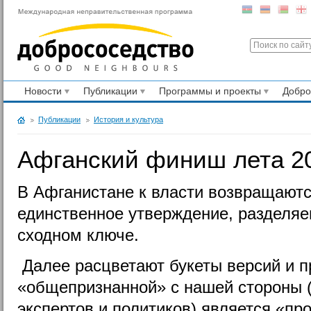
Новости
Публикации
Программы и проекты
Добр
Публикации
История и культура
Афганский финиш лета 20
В Афганистане к власти возвращаютс
единственное утверждение, разделя
сходном ключе.
Далее расцветают букеты версий и п
«общепризнанной» с нашей стороны 
экспертов и политиков) является «п