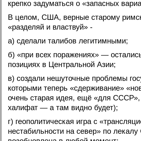
крепко задуматься о «запасных вариа
В целом, США, верные старому римс
«разделяй и властвуй» -
а)
сделали талибов легитимными;
б) «при всех поражениях» — осталис
позициях в Центральной Азии;
в) создали нешуточные проблемы гос
которыми теперь «сдерживание» «нов
очень старая идея, ещё «для СССР»,
халифат — а там видно будет);
г) геополитическая игра с «трансляц
нестабильности на север» по лекал
возобновлена в любой момент;