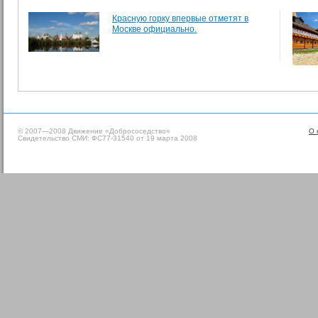
Красную горку впервые отметят в
Москве официально.
© 2007—2008 Движение «Добрососедство»
О 
Свидетельство СМИ: ФС77-31540 от 19 марта 2008