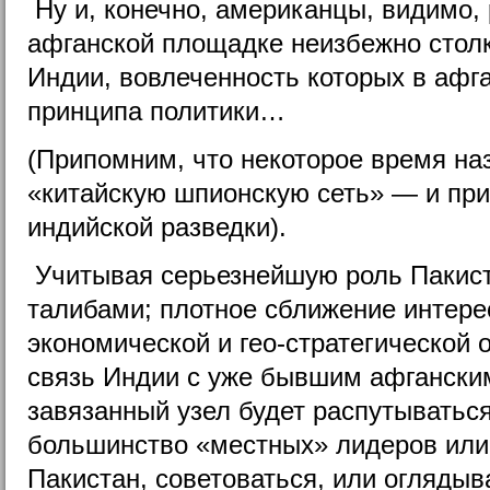
Ну и, конечно, американцы, видимо, 
афганской площадке неизбежно столк
Индии, вовлеченность которых в афг
принципа политики…
(Припомним, что некоторое время на
«китайскую шпионскую сеть» — и пр
индийской разведки).
Учитывая серьезнейшую роль Пакист
талибами; плотное сближение интере
экономической и гео-стратегической 
связь Индии с уже бывшим афгански
завязанный узел будет распутыватьс
большинство «местных» лидеров или
Пакистан, советоваться, или оглядыв