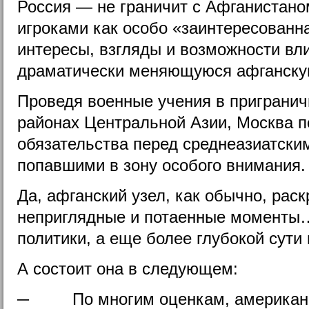
Россия — не граничит с Афганистано
игроками как особо «заинтересованн
интересы, взгляды и возможности вли
драматически меняющуюся афганску
Проведя военные учения в приграни
районах Центральной Азии, Москва 
обязательства перед среднеазиатски
попавшими в зону особого внимания.
Да, афганский узел, как обычно, рас
неприглядные и потаенные моменты
политики, а еще более глубокой сути
А состоит она в следующем:
─ По многим оценкам, американц