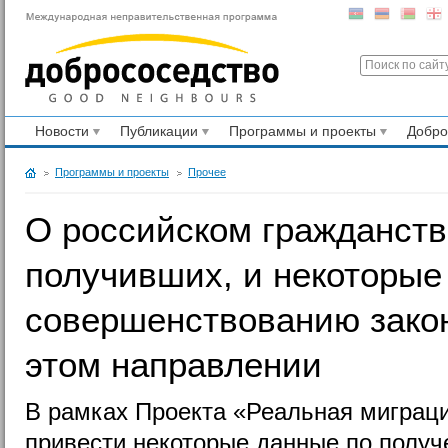
Новости
Публикации
Программы и проекты
Добр
Программы и проекты
Прочее
О российском гражданстве
получивших, и некоторые
совершенствованию закон
этом направлении
В рамках Проекта «Реальная миграц
привести некоторые данные по получ