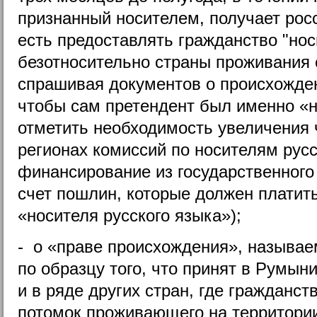
признанный носителем, получает рос
есть предоставлять гражданство "нос
безотносительно страны проживания с
спрашивая документов о происхожден
чтобы сам претендент был именно «
отметить необходимость увеличения
регионах комиссий по носителям русс
финансирование из государственного
счет пошлин, которые должен платить
«носителя русского языка»);
- о «праве происхождения», называе
по образцу того, что принят в Румыни
и в ряде других стран, где гражданс
потомок проживающего на территории 