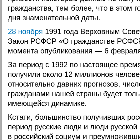
гражданства, тем более, что в этом г
дня знаменательной даты.
28 ноября
1991 года
Верховным Сове
Закон РСФСР «О гражданстве РСФСР»
момента опубликования —
6 феврал
За период с 1992 по настоящее врем
получили около 12 миллионов человек
относительно давних прогнозов, чис
гражданами нашей страны будет тольк
имеющейся динамике.
Кстати, большинство получивших рос
период русские люди и люди русской 
в российский социум и преумноживши