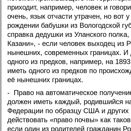
приходит, например, человек и говори
очень, язык отчасти утрачен, но вот 
рождении бабушки из Вологодской губ
справка дедушки из Уланского полка,
Казани», - если человек выходец из 
нынешних, современных границах. И 
одного из предков, например, на 1893
иметь одного из предков по происхо
её нынешних границах.
- Право на автоматическое получени
должен иметь каждый, родившийся на
Федерации по образцу США и других 
действовать «право почвы» как таков
если один из родителей гражданин Ро