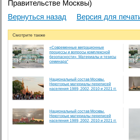
Правительстве Москвы)
Вернуться назад
Версия для печат
Смотрите также
«Современные миграционные
процессы и вопросы комплексной
безопасности». Материалы и тезисы
семинара"
Национальный состав Москвы.
Некоторые материалы переписей
населения 1989, 2002, 2010 и 2021 гг.
Национальный состав Москвы.
Некоторые материалы переписей
населения 1989, 2002, 2010 и 2021 гг.