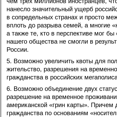
чем трёх миллионов иностранцев, что
нанесло значительный ущерб российс
в сопредельных странах и просто ме
вплоть до разрыва семей, а многие «
а также те, кто в перспективе мог б
нашего общества не смогли в результ
России.
5. Возможно увеличить квоты для по
жительство, разрешения на временно
гражданства в российских мегаполиса
6. Возможно объединение двух статус
разрешение на временное проживание
американской «грин карты». Причем 
гражданства по основаниям «носител