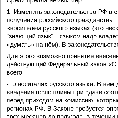
Среди предлагаемых мер.
1. Изменить законодательство РФ в 
получения российского гражданства т
«носителем русского языка» (это нес
"знающий язык" - языком надо владе
«думать» на нём). В законодательстве
Для этого возможно принятие внесен
действующий Федеральный закон «О 
всего:
-
о носителях русского языка. В нём
введение госпошлины при сдаче соот
перед приходом на комиссию, которые
регионах РФ. В Законе требуется опр
трех месяцев до полугода, в течении 