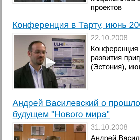
проектов
Конференция в Тарту, июнь 20
22.10.2008
Конференция 
развития приг
(Эстония), ию
Андрей Василевский о прошло
будущем ''Нового мира''
31.10.2008
Андрей Васил