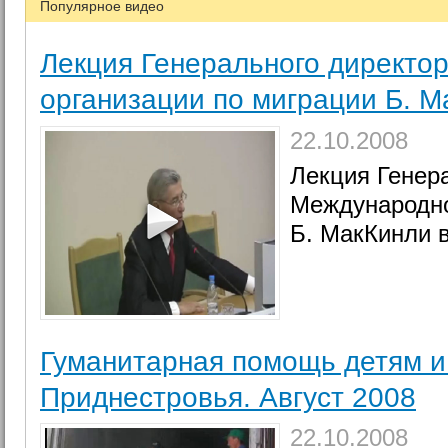
Популярное видео
Лекция Генерального директо
организации по миграции Б. 
22.10.2008
Лекция Генер
Международно
Б. МакКинли 
Гуманитарная помощь детям 
Приднестровья. Август 2008
22.10.2008