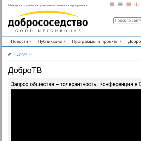
Новости
Публикации
Программы и проекты
Добр
ДоброТВ
ДоброТВ
Запрос общества – толерантность. Конференция в Б