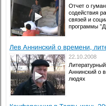
Отчет о гума
содействия р
связей и соц
программы "Д
Лев Аннинский о времени, лит
22.10.2008
Литературный
Аннинский о в
людях