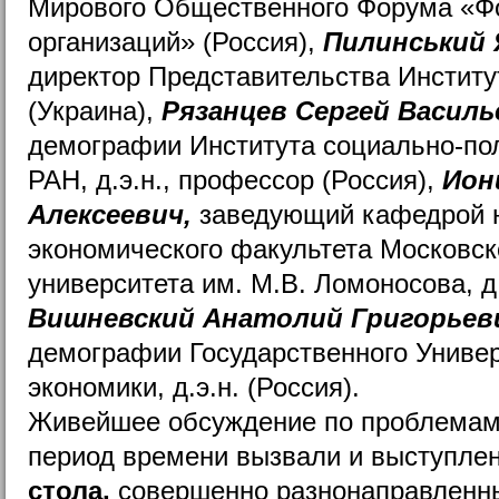
Мирового Общественного Форума «Ф
организаций» (Россия),
Пилинський 
директор Представительства Институ
(Украина),
Рязанцев Сергей Василь
демографии Института социально-по
РАН, д.э.н., профессор (Россия),
Ион
Алексеевич,
заведующий кафедрой 
экономического факультета Московск
университета им. М.В. Ломоносова, д.
Вишневский Анатолий Григорьев
демографии Государственного Униве
экономики, д.э.н. (Россия).
Живейшее обсуждение по проблемам
период времени вызвали и выступле
стола,
совершенно разнонаправленны