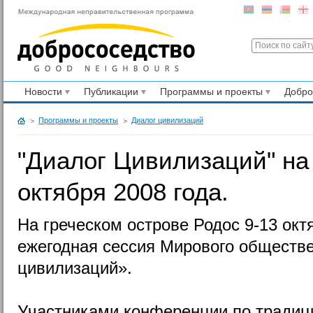
Новости
Публикации
Программы и проекты
Добр
Программы и проекты
Диалог цивилизаций
"Диалог Цивилизаций" на 
октября 2008 года.
На греческом острове Родос 9-13 окт
ежегодная сессия Мирового обществ
цивилизаций».
Участниками конференции по традиц