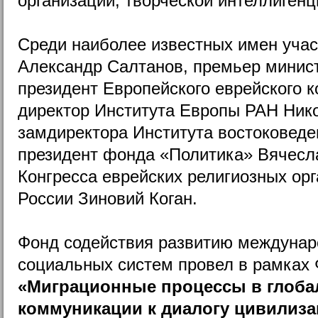
организаций, творческой интеллигенц
Среди наиболее известных имен уча
Александр Салтанов, премьер минис
президент Европейского еврейского к
директор Института Европы РАН Ник
замдиректора Института востоковед
президент фонда «Политика» Вячесл
Конгресса еврейских религиозных ор
России Зиновий Коган.
Фонд содействия развитию междунар
социальных систем провел в рамках
«Миграционные процессы в глоба
коммуникации к диалогу цивилиз