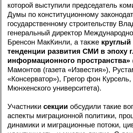
которой выступили председатель ком
Думы по конституционному законодат
государственному строительству Вла
генеральный директор Международно
Бренсон МакКинли, а также
круглый
тенденции развития СМИ в эпоху 
информационного пространства»
Мамонтов (газета «Известия»), Руст
«Консерватор»), Грегор фон Курсель,
Мюнхенского университета).
Участники
секции
обсудили такие во
аспекты миграционной политики, про
динамики и миграционные потоки, ц