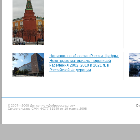
Национальный состав России. Цифры.
Некоторые материалы переписей
населения 2002, 2010 и 2021 гг. в
Российской Федерации
© 2007—2008 Движение «Добрососедство»
О 
Свидетельство СМИ: ФС77-31540 от 19 марта 2008