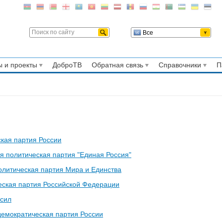
Все
 и проекты
ДоброТВ
Обратная связь
Справочники
П
кая партия России
я политическая партия "Единая Россия"
олитическая партия Мира и Единства
ская партия Российской Федерации
 сил
емократическая партия России