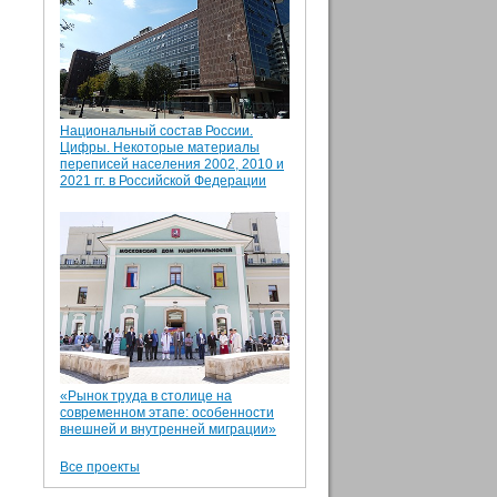
Национальный состав России.
Цифры. Некоторые материалы
переписей населения 2002, 2010 и
2021 гг. в Российской Федерации
«Рынок труда в столице на
современном этапе: особенности
внешней и внутренней миграции»
Все проекты