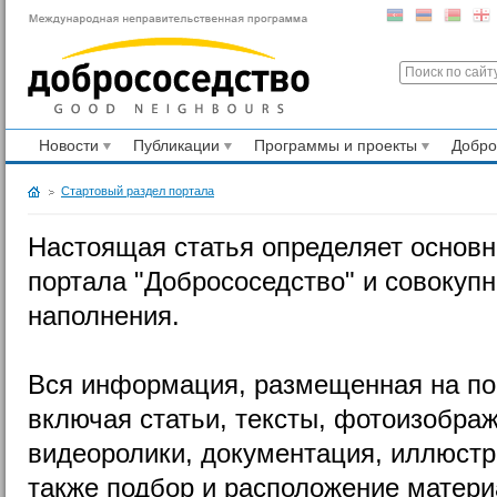
Новости
Публикации
Программы и проекты
Добр
Стартовый раздел портала
Настоящая статья определяет основ
портала "Добрососедство" и совокуп
наполнения.
Вся информация, размещенная на по
включая статьи, тексты, фотоизображ
видеоролики, документация, иллюстра
также подбор и расположение матери