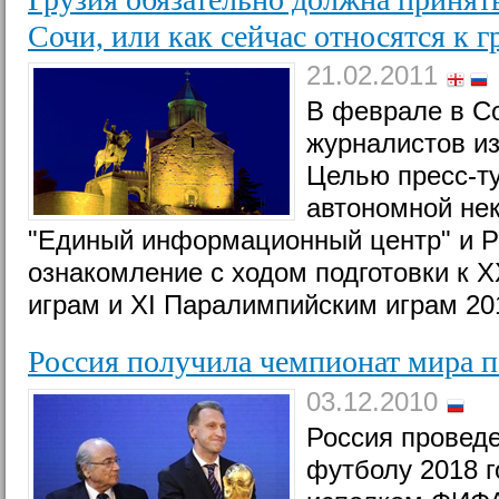
Сочи, или как сейчас относятся к 
21.02.2011
В феврале в С
журналистов из
Целью пресс-ту
автономной не
"Единый информационный центр" и Р
ознакомление с ходом подготовки к 
играм и XI Паралимпийским играм 201
Россия получила чемпионат мира 
03.12.2010
Россия проведе
футболу 2018 г