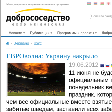
Новости
Публикации
Программы и проекты
Добр
Публикации
Спорт
ЕВРОволна: Украину накрыло
19.06.2012
11 июня не буд
официальным п
понедельник в
праздник, кото
чем все официальные вместе взятые.
забитые шведам, заставили всех забы