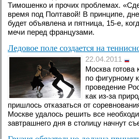
Тимошенко и прочих проблемах. «Сде
время под Полтавой! В принципе, дн
будет объявлена и пятница, 15-е, ко
мечи перед французами.
Ледовое поле создается на теннисн
22.04.2011
Москва готова 
по фигурному к
проведение Рос
как из-за прир
пришлось отказаться от соревновани
Москве удалось решить все необход
завтрашнего дня в столицу начнут съ
Грузия обязательно должна принят