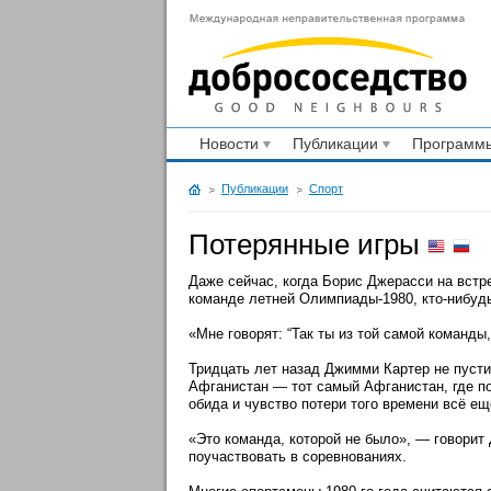
Новости
Публикации
Программы
Публикации
Спорт
Потерянные игры
Даже сейчас, когда Борис Джерасси на встр
команде летней Олимпиады-1980, кто-нибуд
«Мне говорят: “Так ты из той самой команды,
Тридцать лет назад Джимми Картер не пусти
Афганистан — тот самый Афганистан, где по
обида и чувство потери того времени всё ещ
«Это команда, которой не было», — говорит
поучаствовать в соревнованиях.