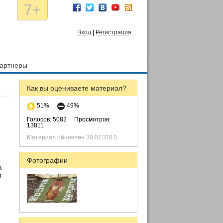
7+
Вход
|
Регистрация
артнеры
Как вы оцениваете материал?
51%
49%
Голосов: 5082
Просмотров:
13811
Материал обновлен 30.07.2010
Фотографии
а
и