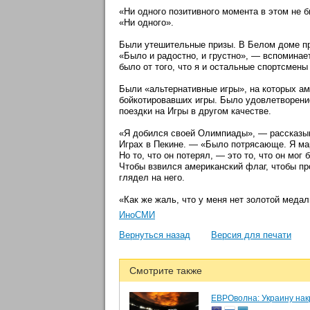
«Ни одного позитивного момента в этом не
«Ни одного».
Были утешительные призы. В Белом доме пр
«Было и радостно, и грустно», — вспоминает
было от того, что я и остальные спортсмен
Были «альтернативные игры», на которых ам
бойкотировавших игры. Было удовлетворени
поездки на Игры в другом качестве.
«Я добился своей Олимпиады», — рассказыв
Играх в Пекине. — «Было потрясающе. Я ма
Но то, что он потерял, — это то, что он мог
Чтобы взвился американский флаг, чтобы пр
глядел на него.
«Как же жаль, что у меня нет золотой меда
ИноСМИ
Вернуться назад
Версия для печати
Смотрите также
ЕВРОволна: Украину на