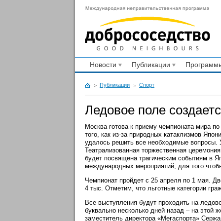
Новости
Публикации
Программы
Публикации
Спорт
Ледовое поле создаетс
Москва готова к приему чемпионата мира по
того, как из-за природных катаклизмов Япо
удалось решить все необходимые вопросы. У
Театрализованная торжественная церемония
будет посвящена трагическим событиям в Яп
международных мероприятий, для того чтобы
Чемпионат пройдет с 25 апреля по 1 мая. Дв
4 тыс. Отметим, что льготные категории гр
Все выступления будут проходить на ледов
буквально несколько дней назад – на этой 
заместитель директора «Мегаспорта» Сержан