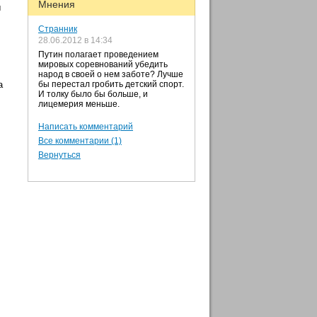
Мнения
ы
Странник
28.06.2012 в 14:34
Путин полагает проведением
мировых соревнований убедить
народ в своей о нем заботе? Лучше
а
бы перестал гробить детский спорт.
И толку было бы больше, и
лицемерия меньше.
Написать комментарий
Все комментарии (1)
Вернуться
,