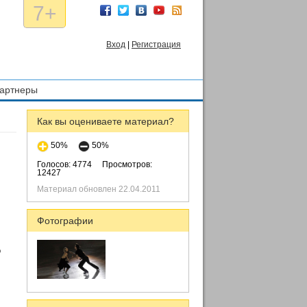
7+
Вход
|
Регистрация
артнеры
Как вы оцениваете материал?
50%
50%
Голосов: 4774
Просмотров:
12427
Материал обновлен 22.04.2011
Фотографии
о