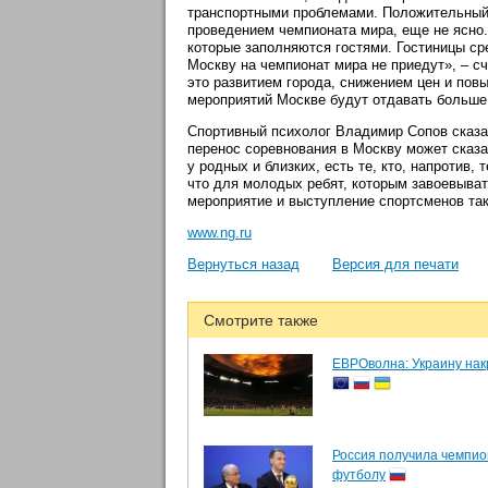
транспортными проблемами. Положительный 
проведением чемпионата мира, еще не ясно.
которые заполняются гостями. Гостиницы ср
Москву на чемпионат мира не приедут», – сч
это развитием города, снижением цен и пов
мероприятий Москве будут отдавать больше
Спортивный психолог Владимир Сопов сказа
перенос соревнования в Москву может сказа
у родных и близких, есть те, кто, напротив,
что для молодых ребят, которым завоевыва
мероприятие и выступление спортсменов так
www.ng.ru
Вернуться назад
Версия для печати
Смотрите также
ЕВРОволна: Украину на
Россия получила чемпио
футболу