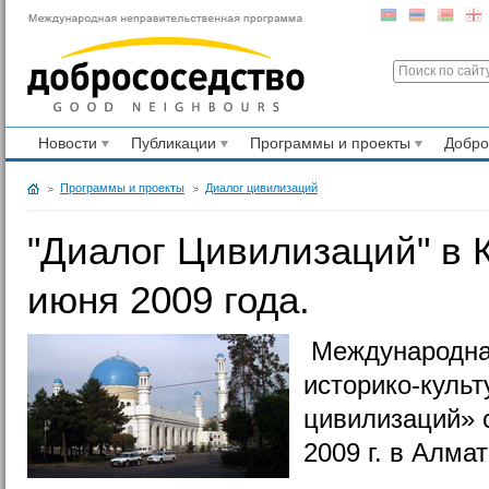
Новости
Публикации
Программы и проекты
Добр
Программы и проекты
Диалог цивилизаций
"Диалог Цивилизаций" в К
июня 2009 года.
Международна
историко-культ
цивилизаций» с
2009 г. в Алма