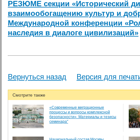
РЕЗЮМЕ cекции «Исторический диа
взаимообогащению культур и доб
Международной конференции «Рол
наследия в диалоге цивилизаций»
Вернуться назад
Версия для печат
Смотрите также
«Современные миграционные
процессы и вопросы комплексной
безопасности». Материалы и тезисы
семинара"
Национальный состав Москвы.