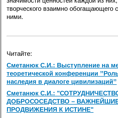
значимости ценностей каждой из них
творческого взаимно обогащающего 
ними.
Читайте:
Сметанюк С.И.: Выступление на м
теоретической конференции ’’Рол
наследия в диалоге цивилизаций’’
Сметанюк С.И.: "СОТРУДНИЧЕСТ
ДОБРОСОСЕДСТВО – ВАЖНЕЙШИЕ
ПРОДВИЖЕНИЯ К ИСТИНЕ"