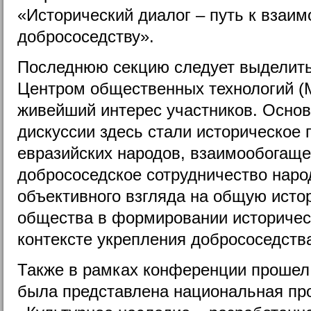
«Исторический диалог – путь к взаи
добрососедству».
Последнюю секцию следует выделить
Центром общественных технологий (
живейший интерес участников. Осно
дискуссии здесь стали историческое
евразийских народов, взаимообогаще
добрососедское сотрудничество наро
объективного взгляда на общую исто
общества в формировании историческ
контексте укрепления добрососедств
Также в рамках конференции прошел 
была представлена национальная пр