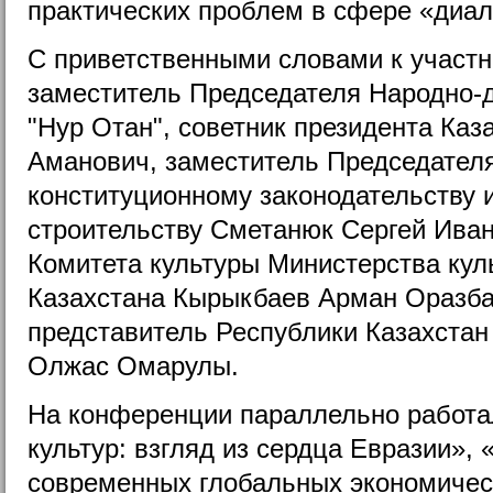
практических проблем в сфере «диал
С приветственными словами к участ
заместитель Председателя Народно-
"Нур Отан", советник президента Каз
Аманович, заместитель Председател
конституционному законодательству 
строительству Сметанюк Сергей Иван
Комитета культуры Министерства ку
Казахстана Кырыкбаев Арман Оразба
представитель Республики Казахста
Олжас Омарулы.
На конференции параллельно работал
культур: взгляд из сердца Евразии»,
современных глобальных экономичес