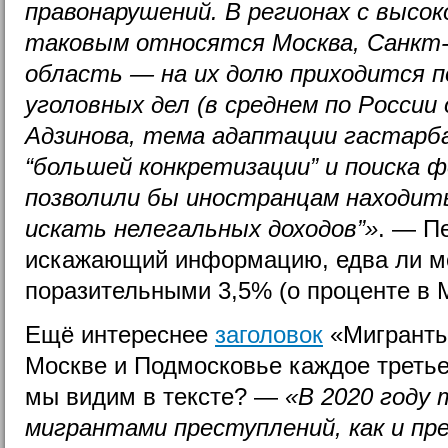
правонарушений. В регионах с высок
таковым относятся Москва, Санкт-
область — на их долю приходится 
уголовных дел (в среднем по России 
Адзинова, тема адаптации гастар
“большей конкретизации” и поиска 
позволили бы иностранцам находить
искать нелегальных доходов”»
. — П
искажающий информацию, едва ли м
поразительными 3,5% (о проценте в 
Ещё интереснее
заголовок
«Мигранты 
Москве и Подмосковье каждое третье
мы видим в тексте? —
«В 2020 году
мигрантами преступлений, как и пр