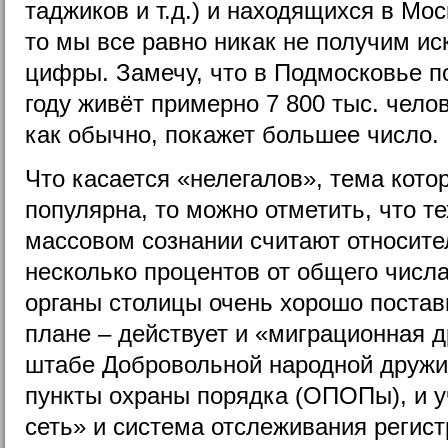
таджиков и т.д.) и находящихся в Мо
то мы все равно никак не получим 
цифры. Замечу, что в Подмосковье п
году живёт примерно 7 800 тыс. чело
как обычно, покажет большее число.
Что касается «нелегалов», тема кото
популярна, то можно отметить, что те
массовом сознании считают относител
несколько процентов от общего числ
органы столицы очень хорошо постав
плане – действует и «миграционная 
штабе Добровольной народной дружи
пункты охраны порядка (ОПОПы), и у
сеть» и система отслеживания регистр