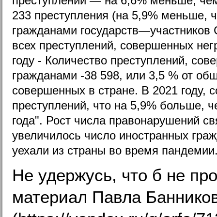
преступлений — на 6,6% меньше, чем
233 преступления (на 5,9% меньше, ч
гражданами государств—участников С
всех преступлений, совершенных нег
году - Количество преступлений, со
гражданами -38 598, или 3,5 % от об
совершенных в стране. В 2021 году, с
преступлений, что на 5,9% больше, ч
года". Рост числа правонарушений свя
увеличилось число иностранных граж
уехали из страны во время пандемии
Не удержусь, что б не пр
материал Павла Баннико