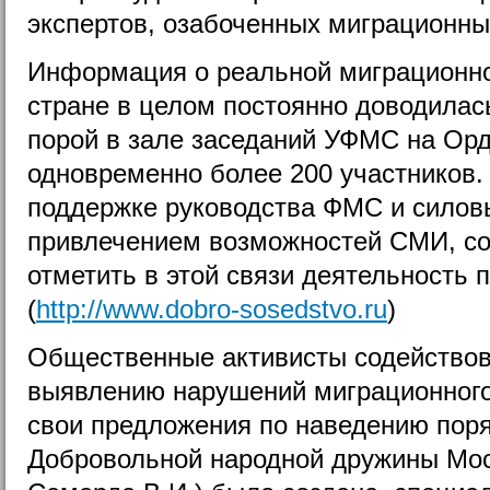
экспертов, озабоченных миграционн
Информация о реальной миграционно
стране в целом постоянно доводилас
порой в зале заседаний УФМС на Ор
одновременно более 200 участников.
поддержке руководства ФМС и силовы
привлечением возможностей СМИ, со
отметить в этой связи деятельность 
(
http://www.dobro-sosedstvo.ru
)
Общественные активисты содейство
выявлению нарушений миграционного
свои предложения по наведению пор
Добровольной народной дружины Мос