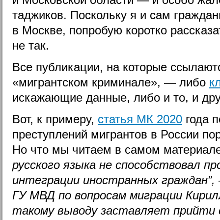
таджиков. Поскольку я и сам граждан
в Москве, попробую коротко рассказа
не так.
Все публикации, на которые ссылаютс
«мигрантском криминале», — либо
к
искажающие данные, либо и то, и дру
Вот, к примеру,
статья МК 2020
года п
преступлений мигрантов в России по
Но что мы читаем в самом материа
русского языка не способствовал пр
интеграции иностранных граждан”, 
ГУ МВД по вопросам миграции Кирилл
такому выводу заставляет прийти