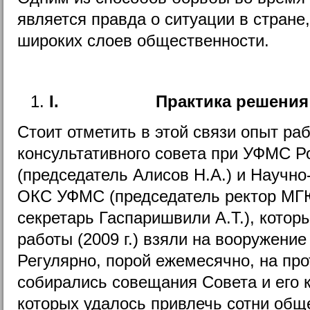
является правда о ситуации в стране
широких слоев общественности.
I.
Практика решения
Стоит отметить в этой связи опыт р
консультативного совета при УФМС Ро
(председатель Алисов Н.А.) и Научно
ОКС УФМС (председатель ректор МГ
секретарь Гаспаришвили А.Т.), котор
работы (2009 г.) взяли на вооружение
Регулярно, порой ежемесячно, на пр
собирались совещания Совета и его к
которых удалось привлечь сотни общ