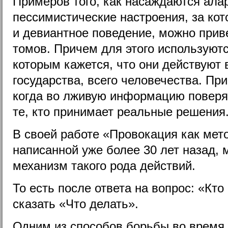
Примеров того, как насаждаются ала
пессимистические настроения, за ко
и девиантное поведение, можно прив
томов. Причем для этого используют
которым кажется, что они действуют 
государства, всего человечества. Пр
когда во лживую информацию поверят
те, кто принимает реальные решения
В своей работе «Провокация как мет
написанной уже более 30 лет назад,
механизм такого рода действий.
То есть после ответа на вопрос: «Кт
сказать «Что делать».
Одним из способов борьбы во время 