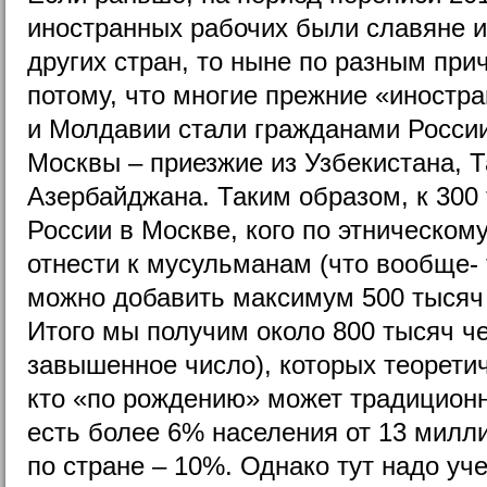
иностранных рабочих были славяне и
других стран, то ныне по разным при
потому, что многие прежние «иностр
и Молдавии стали гражданами России
Москвы – приезжие из Узбекистана, Т
Азербайджана. Таким образом, к 300
России в Москве, кого по этническо
отнести к мусульманам (что вообще- 
можно добавить максимум 500 тысяч
Итого мы получим около 800 тысяч че
завышенное число), которых теоретич
кто «по рождению» может традиционн
есть более 6% населения от 13 милл
по стране – 10%. Однако тут надо уч