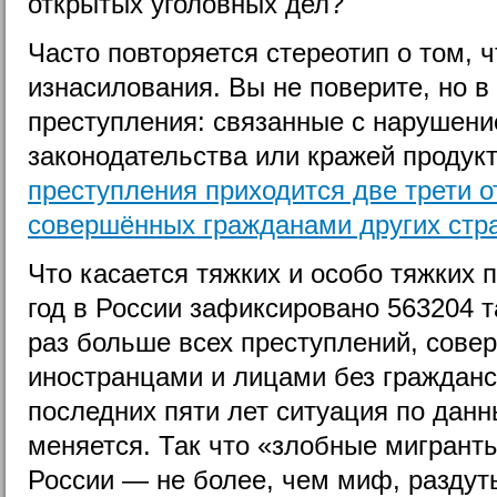
открытых уголовных дел?
Часто повторяется стереотип о том, ч
изнасилования. Вы не поверите, но в
преступления: связанные с нарушени
законодательства или кражей продукт
преступления приходится две трети о
совершённых гражданами других стр
Что касается тяжких и особо тяжких п
год в России зафиксировано 563204 т
раз больше всех преступлений, сове
иностранцами и лицами без гражданс
последних пяти лет ситуация по дан
меняется. Так что «злобные мигрант
России — не более, чем миф, раздут