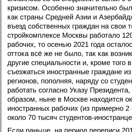
кризисом. Особенно значительно был
как страны Средней Азии и Азербайд
въезд собственных граждан на свои т
стройкомплексе Москвы работало 12
рабочих, то осенью 2021 года осталос
оттока всё же не было, так как возн
другие специальности и, кроме того 
съезжаться иностранные граждане из
регионов, пополняя, наряду со студ
работать согласно Указу Президента,
образом, ныне в Москве находится о
иностранных рабочих (из примерно 2 
около 70 тысяч студентов-иностранце
Если раньше, на период переписи 20