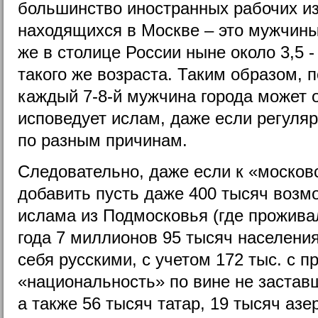
большинство иностранных рабочих из
находящихся в Москве – это мужчины 
же в столице России ныне около 3,5 
такого же возраста. Таким образом, 
каждый 7-8-й мужчина города может о
исповедует ислам, даже если регуля
по разным причинам.
Следовательно, даже если к «моско
добавить пусть даже 400 тысяч воз
ислама из Подмосковья (где прожива
года 7 миллионов 95 тысяч населения
себя русскими, с учетом 172 тыс. с п
«национальность» по вине не застав
а также 56 тысяч татар, 19 тысяч аз