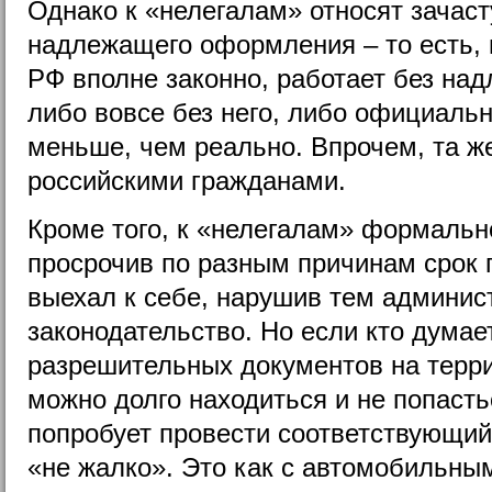
Однако к «нелегалам» относят зачасту
надлежащего оформления – то есть, 
РФ вполне законно, работает без на
либо вовсе без него, либо официальн
меньше, чем реально. Впрочем, та ж
российскими гражданами.
Кроме того, к «нелегалам» формально
просрочив по разным причинам срок 
выехал к себе, нарушив тем админис
законодательство. Но если кто думает
разрешительных документов на терр
можно долго находиться и не попасть
попробует провести соответствующий 
«не жалко». Это как с автомобильны