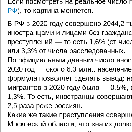
Если посмотреть на реальное число 
РФ
), то картина меняется.
В РФ в 2020 году совершено 2044,2 т
иностранцами и лицами без гражданс
преступлений — то есть 1,6% (от чис
или 3,3% от числа расследованных.
По официальным данным число иност
2020 год — около 6,3 млн., населени
формула позволяет сделать вывод: н
мигрантов в 2020 году было — 0,5%,
1,3%. То есть, иностранцы совершаю
2,5 раза реже россиян.
Какие же такие преступления соверш
Московской области, что «на их дол