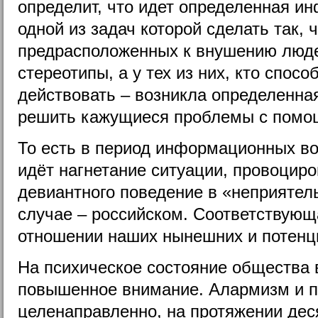
определит, что идет определенная и
одной из задач которой сделать так, 
предрасположенных к внушению люд
стереотипы, а у тех из них, кто спос
действовать – возникла определенна
решить кажущиеся проблемы с помощ
То есть в период информационных во
идёт нагнетание ситуации, провоцир
девиантного поведение в «неприятел
случае – российском. Соответствующ
отношении наших нынешних и потенц
На психическое состояние общества
повышенное внимание. Алармизм и п
целенаправленно, на протяжении дес