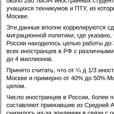
около 280 тысяч иностранных студент
учащихся техникумов и ПТУ, из котор
Москве.
Эти данные вполне коррелируются с
миграционной политики, где указано, 
России находилось целью работы до 
всех иностранцев в РФ с различными
до 4 миллионов.
Принято считать, что от ¼ д 1/3 инос
Москве и примерно от 40% до 50% Мо
целом.
Число иностранцев в России, более 
составляют приехавшие из Средней А
снизилось из-за эпидемии в связи с