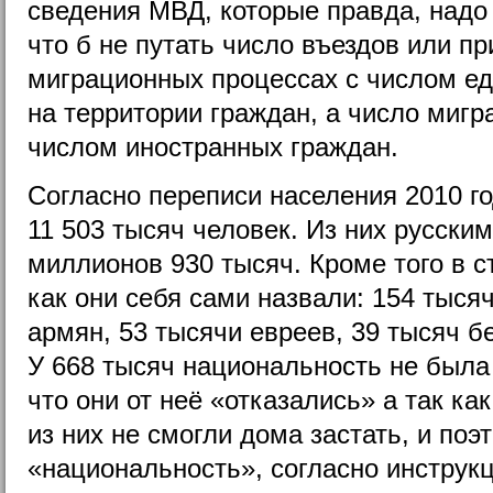
сведения МВД, которые правда, надо
что б не путать число въездов или п
миграционных процессах с числом е
на территории граждан, а число миг
числом иностранных граждан.
Согласно переписи населения 2010 г
11 503 тысяч человек. Из них русским
миллионов 930 тысяч. Кроме того в с
как они себя сами назвали: 154 тыся
армян, 53 тысячи евреев, 39 тысяч б
У 668 тысяч национальность не была 
что они от неё «отказались» а так к
из них не смогли дома застать, и поэ
«национальность», согласно инструкц