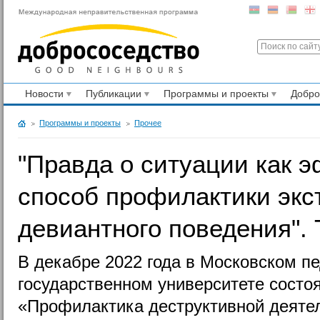
Новости
Публикации
Программы и проекты
Добр
Программы и проекты
Прочее
"Правда о ситуации как 
способ профилактики экс
девиантного поведения". 
В декабре 2022 года в Московском п
государственном университете состо
«Профилактика деструктивной деяте