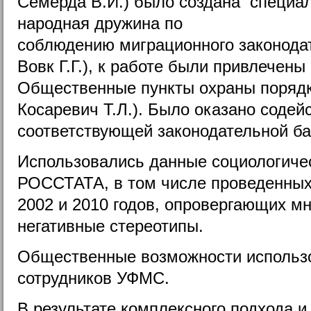
Семерда В.И.) было создана специа
народная дружина по
соблюдению миграционного законодат
Вовк Г.Г.), к работе были привлечены
Общественные пункты охраны поряд
Косаревич Т.Л.). Было оказано содей
соответствующей законодательной ба
Использовались данные социологиче
РОССТАТА, в том числе проведенных
2002 и 2010 годов, опровергающих м
негативные стереотипы.
Общественные возможности использо
сотрудников УФМС.
В результате комплексного подхода 