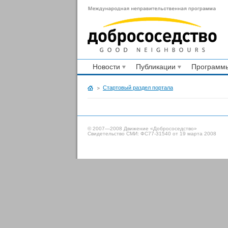
Новости
Публикации
Программы
Стартовый раздел портала
© 2007—2008 Движение «Добрососедство»
Свидетельство СМИ: ФС77-31540 от 19 марта 2008