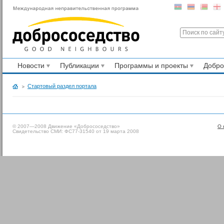
Новости
Публикации
Программы и проекты
Добр
Стартовый раздел портала
© 2007—2008 Движение «Добрососедство»
О 
Свидетельство СМИ: ФС77-31540 от 19 марта 2008