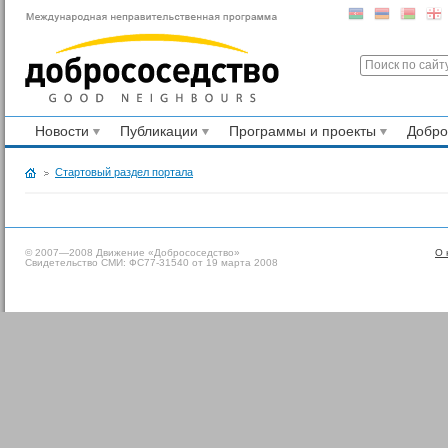
Новости
Публикации
Программы и проекты
Добр
Стартовый раздел портала
© 2007—2008 Движение «Добрососедство»
О 
Свидетельство СМИ: ФС77-31540 от 19 марта 2008