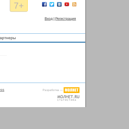
7+
Вход
|
Регистрация
артнеры
Разработка —
RSS