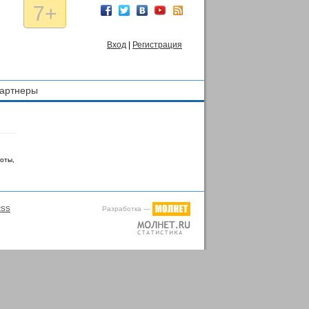
7+
Вход
|
Регистрация
артнеры
оты,
Разработка —
RSS