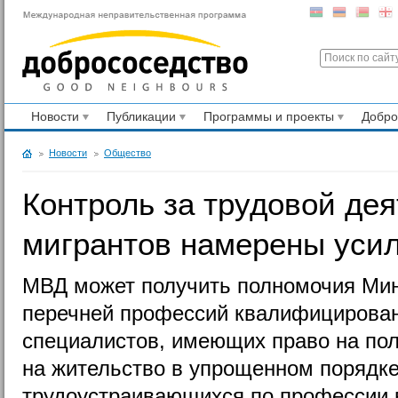
Новости
Публикации
Программы и проекты
Добр
Новости
Общество
Контроль за трудовой де
мигрантов намерены уси
МВД может получить полномочия Мин
перечней профессий квалифицирова
специалистов, имеющих право на по
на жительство в упрощенном порядке
трудоустраивающихся по профессии в