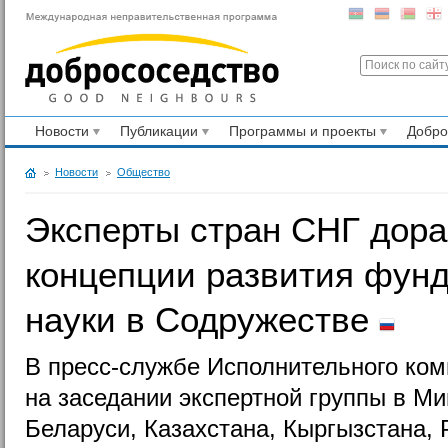
Новости
Публикации
Программы и проекты
Добр
Новости
Общество
Эксперты стран СНГ дора
концепции развития фун
науки в Содружестве
В пресс-службе Исполнительного ком
на заседании экспертной группы в М
Беларуси, Казахстана, Кыргызстана, 