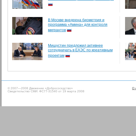
В Москве внедрена биометрия и
программа «Амина» для контроля
мигрантов
Мишустин предложил активнее
сотрудничать в ЕАЭС по креативным
проектам
© 2007—2008 Движение «Добрососедство»
О 
Свидетельство СМИ: ФС77-31540 от 19 марта 2008