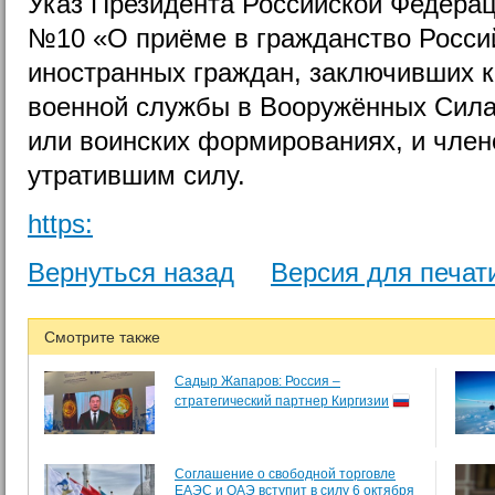
Указ Президента Российской Федераци
№10 «О приёме в гражданство Росси
иностранных граждан, заключивших к
военной службы в Вооружённых Сила
или воинских формированиях, и член
утратившим силу.
https:
Вернуться назад
Версия для печат
Смотрите также
Садыр Жапаров: Россия –
стратегический партнер Киргизии
Соглашение о свободной торговле
ЕАЭС и ОАЭ вступит в силу 6 октября