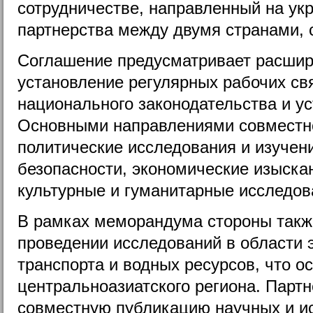
сотрудничестве, направленный на ук
партнерства между двумя странами,
Соглашение предусматривает расшир
установление регулярных рабочих св
национального законодательства и у
Основными направлениями совместно
политические исследования и изучен
безопасности, экономические изыскан
культурные и гуманитарные исследов
В рамках меморандума стороны такж
проведении исследований в области э
транспорта и водных ресурсов, что о
центральноазиатского региона. Парт
совместную публикацию научных и ис