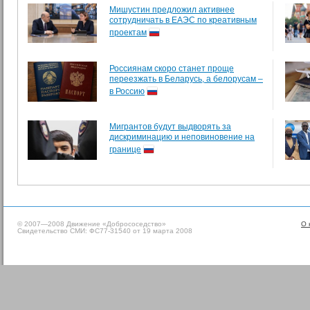
Мишустин предложил активнее
сотрудничать в ЕАЭС по креативным
проектам
Россиянам скоро станет проще
переезжать в Беларусь, а белорусам –
в Россию
Мигрантов будут выдворять за
дискриминацию и неповиновение на
границе
© 2007—2008 Движение «Добрососедство»
О 
Свидетельство СМИ: ФС77-31540 от 19 марта 2008