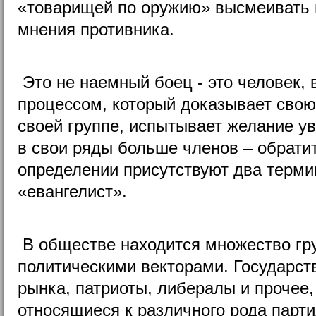
«товарищей по оружию» высмеивать н
мнения противника.
Это не наемный боец - это человек,
процессом, который доказывает свою
своей группе, испытывает желание у
в свои ряды больше членов – обратит
определении присутствуют два терми
«евангелист».
В обществе находится множество гр
политическими векторами. Государст
рынка, патриоты, либералы и прочее
относящиеся к различного рода парт