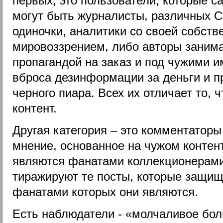
первых, это пользователи, которые с
могут быть журналисты, различных С
одиночки, аналитики со своей собст
мировоззрением, либо авторы заним
пропагандой на заказ и под чужими и
вброса дезинформации за деньги и 
черного пиара. Всех их отличает то, 
контент.
Другая категория – это комментатор
мнение, основанное на чужом
контен
являются фанатами коллекционерами
тиражируют те посты, которые защищ
фанатами которых они являются.
Есть наблюдатели - «молчаливое бо