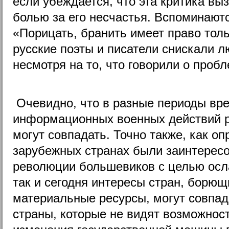
если убеждается, что эта критика вы
болью за его несчастья. Вспоминаютс
«Порицать, бранить имеет право толь
русские поэты и писатели снискали л
несмотря на то, что говорили о проб
Очевидно, что в разные периоды вр
информационных военных действий р
могут совпадать. Точно также, как о
зарубежных странах были заинтерес
революции большевиков с целью осл
так и сегодня интересы стран, борющ
материальные ресурсы, могут совпад
страны, которые не видят возможнос