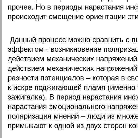
прочее. Но в периоды нарастания и
происходит смещение ориентации эти
Данный процесс можно сравнить с п
эффектом - возникновение поляризац
действием механических напряжений.
действием механических напряжений
разности потенциалов – которая в св
к искре поджигающей пламя (именно 
зажигалка). В период нарастания ин
нарастания эмоционального напряжен
поляризация мнений – люди из множе
примыкают к одной из двух сторон ко