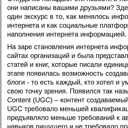
они написаны вашими друзьями? Зде
один экскурс в то, как менялось ин
интернета и как социальные платфо
наполнения интернета информацией.
На заре становления интернета инф
сайтах организаций и была представ
статей и книг, которые писали единиц
этапе появилась возможность создав
блоги - то есть каждый, кто хотел и 
свою точку зрения. Появился так на
Content (UGC) – контент создаваемы
UGC требовало меньшей квалификаци
предъявляло меньше требований к ав
навыков пишущего и не требовало пр