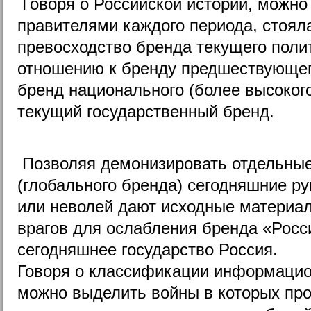
Говоря о Российской истории, можно 
правителями каждого периода, стоял
превосходство бренда текущего полит
отношению к бренду предшествующег
бренд национального (более высокого
текущий государственный бренд.
Позволяя демонизировать отдельны
(глоба
льного бренда) сегодняшние ру
или неволей дают исходные материа
врагов для ослабления бренда «Росс
сегодняшнее государство Россия.
Говоря о классификации информацио
можно выделить войны в которых пр