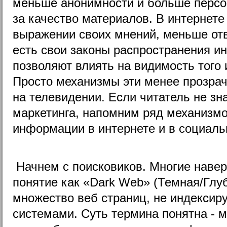
меньше анонимности и больше персо
за качество материалов. В интернет
выражении своих мнений, меньше отв
есть свои законы распространения и
позволяют влиять на видимость того 
Просто механизмы эти менее прозрач
на телевидении. Если читатель не зн
маркетинга, напомним ряд механизм
информации в интернете и в социаль
Начнем с поисковиков. Многие наве
понятие как «Dark Web» (Темная/Глуб
множество веб страниц, не индекси
системами. Суть термина понятна - 