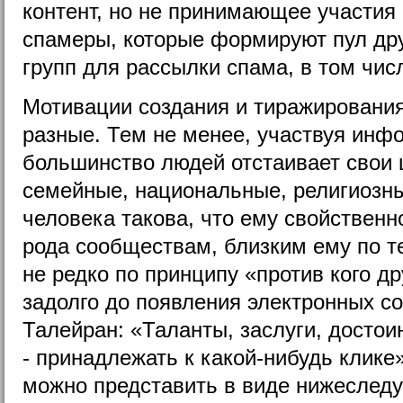
контент, но не принимающее участия
спамеры, которые формируют пул др
групп для рассылки спама, в том числ
Мотивации создания и тиражирования
разные. Тем не менее, участвуя ин
большинство людей отстаивает свои 
семейные, национальные, религиозны
человека такова, что ему свойственн
рода сообществам, близким ему по т
не редко по принципу «против кого д
задолго до появления электронных со
Талейран: «Таланты, заслуги, достоин
- принадлежать к какой-нибудь клике
можно представить в виде нижеслед