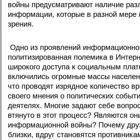
войны предусматривают наличие раз
информации, которые в разной мере 
зрения.
Одно из проявлений информационной
политизированная полемика в Интерн
широкого доступа к социальным пла
включились огромные массы населен
что проводят изрядное количество в
своего мнения о политических событ
деятелях. Многие задают себе вопро
втянуто в этот процесс? Являются он
информационной войны? Почему друз
близки, вдруг становятся противник