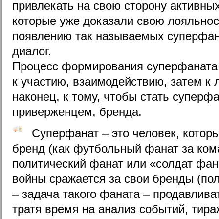
привлекать на свою сторону активны
которые уже доказали свою лояльнос
появлению так называемых суперфана
диалог.
Процесс формирования суперфаната 
к участию, взаимодействию, затем к 
наконец, к тому, чтобы стать суперф
приверженцем, бренда.
Суперфанат – это человек, котор
бренд (как футбольный фанат за кома
политический фанат или «солдат фа
войны сражается за свои бренды (пол
– задача такого фаната – продавлива
тратя время на анализ событий, тир