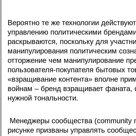
Вероятно те же технологии действую
управлению политическими брендами,
раскрываются, поскольку для участн
манипулирования политическим созн
отторжение чем манипулирование пр
пользователя-покупателя бытовых то
«взращивание контента» вполне пр
войнам – бренд взращивает фаната, 
нужной тональности.
Менеджеры сообщества (community m
рисунке призваны управлять сообщес