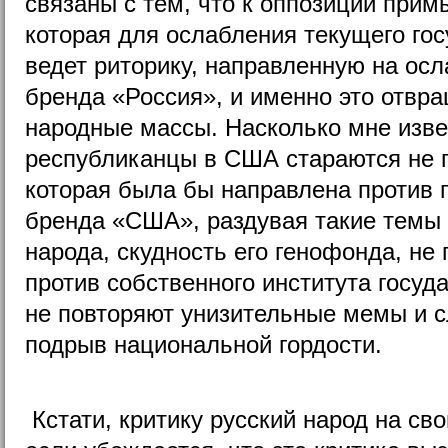
связаны с тем, что к оппозиции прим
которая для ослабления текущего гос
ведет риторику, направленную на ос
бренда «Россия», и именно это отвра
народные массы. Насколько мне изве
республиканцы в США стараются не п
которая была бы направлена против 
бренда «США», раздувая такие темы 
народа, скудность его генофонда, н
против собственного института госуд
не повторяют унизительные мемы и с
подрыв национальной гордости.
Кстати, критику русский народ на св