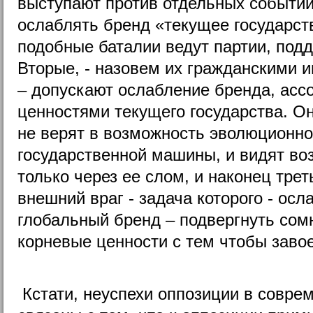
выступают против отдельных событий 
ослаблять бренд «текущее государст
подобные баталии ведут партии, под
Вторые, - назовем их гражданскими
– допускают ослабление бренда, асс
ценностями текущего государства. О
не верят в возможность эволюционно
государственной машины, и видят во
только через ее слом, и наконец трет
внешний враг - задача которого - ос
глобальный бренд – подвергнуть сом
корневые ценности с тем чтобы завое
Кстати, неуспехи оппозиции в совре