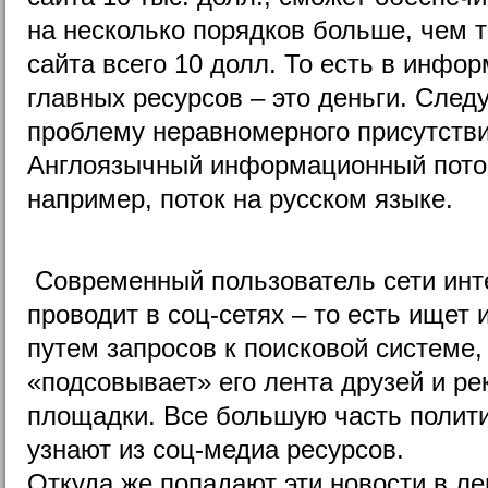
на несколько порядков больше, чем то
сайта всего 10 долл. То есть в инфо
главных ресурсов – это деньги. След
проблему неравномерного присутстви
Англоязычный информационный поток
например, поток на русском языке.
Современный пользователь сети инт
проводит в соц-сетях – то есть ищет
путем запросов к поисковой системе, 
«подсовывает» его лента друзей и р
площадки. Все большую часть полит
узнают из соц-медиа ресурсов.
Откуда же попадают эти новости в ле