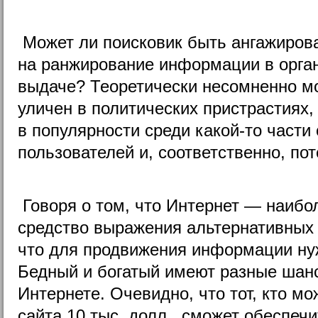
Может ли поисковик быть ангажиров
на ранжирование информации в орга
выдаче? Теоретически несомненно мо
уличен в политических пристрастиях,
в популярности среди какой-то части
пользователей и, соответственно, по
Говоря о том, что Интернет — наибо
средство выражения альтернативных 
что для продвижения информации ну
Бедный и богатый имеют разные шанс
Интернете. Очевидно, что тот, кто мо
сайта 10 тыс. долл., сможет обеспеч