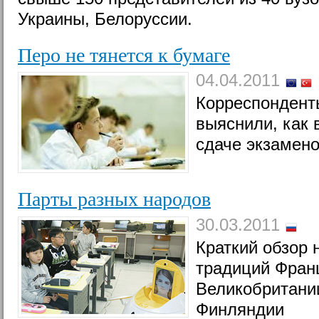
Украины, Белоруссии.
Перо не тянется к бумаге
04.04.2011
Корреспонденты
выяснили, как 
сдаче экзамен
Парты разных народов
30.03.2011
Краткий обзор
традиций Фран
Великобритани
Финляндии