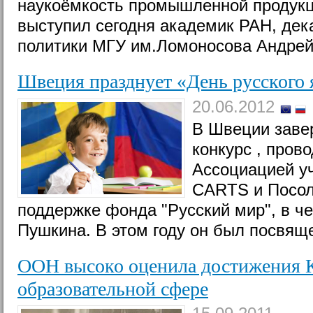
наукоёмкость промышленной продукц
выступил сегодня академик РАН, дек
политики МГУ им.Ломоносова Андре
Швеция празднует «День русского 
20.06.2012
В Швеции заве
конкурс , про
Ассоциацией уч
CARTS и Посол
поддержке фонда "Русский мир", в ч
Пушкина. В этом году он был посвящ
ООН высоко оценила достижения К
образовательной сфере