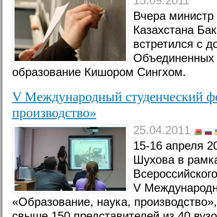
15.09.2011
Вчера министр 
Казахстана Ба
встретился с 
Объединенных 
образование Кишором Сингхом.
V Международный студенческий фо
производство»
25.04.2011
15-16 апреля 20
Шухова в рамк
Всероссийского
V Международн
«Образование, наука, производство»,
свыше 150 представителей из 40 вуз