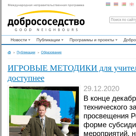
Новости
Публикации
Программы и проекты
Добр
Публикации
Образование
ИГРОВЫЕ МЕТОДИКИ для учителей
доступнее
29.12.2020
В конце декабр
технического з
просвещения Р
форме субсиди
мероприятий, 