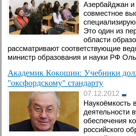
Азербайджан и
совместное вы
специализирую
Это один из пе
области образо
рассматривают соответствующие ведо
министр образования и науки РФ Оль
Академик Кокошин: Учебники дол
"оксфордскому" стандарту
07.12.2012
Наукоёмкость 
деятельности в
обеспечения к
российского об