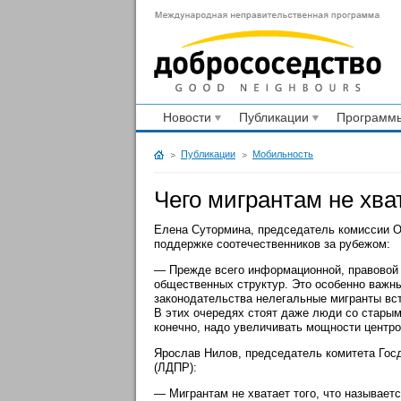
Новости
Публикации
Программы
Публикации
Мобильность
Чего мигрантам не хва
Елена Сутормина, председатель комиссии 
поддержке соотечественников за рубежом:
— Прежде всего информационной, правовой и
общественных структур. Это особенно важны
законодательства нелегальные мигранты вст
В этих очередях стоят даже люди со старыми
конечно, надо увеличивать мощности центро
Ярослав Нилов, председатель комитета Гос
(ЛДПР):
— Мигрантам не хватает того, что называет