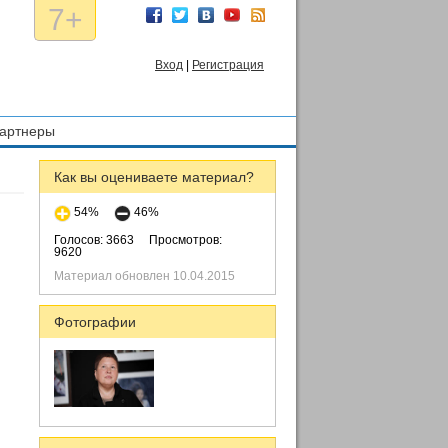
7+
Вход
|
Регистрация
артнеры
Как вы оцениваете материал?
54%
46%
Голосов: 3663
Просмотров:
9620
Материал обновлен 10.04.2015
Фотографии