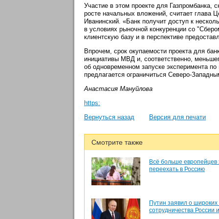
Участие в этом проекте для Газпромбанка, 
росте начальных вложений, считает глава Ц
Иванинский. «Банк получит доступ к нескол
в условиях рыночной конкуренции со "Сберо
клиентскую базу и в перспективе предостав
Впрочем, срок окупаемости проекта для бан
инициативы МВД и, соответственно, меньше
об одновременном запуске эксперимента по 
предлагается ограничиться Северо-Западным
Анастасия Мануйлова
https:
Вернуться назад
Версия для печати
Смотрите также
Всё больше европейцев 
переехать в Россию
Путин заявил о широких
сотрудничества России 