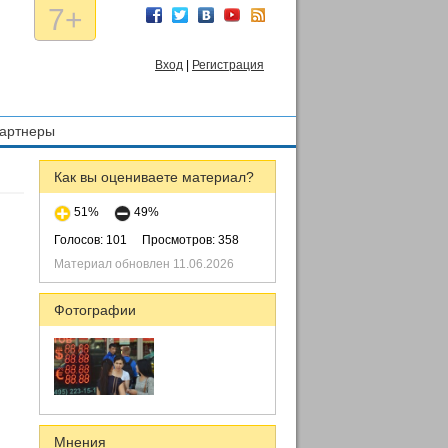
7+
Вход
|
Регистрация
артнеры
Как вы оцениваете материал?
51%
49%
Голосов: 101
Просмотров: 358
Материал обновлен 11.06.2026
Фотографии
Мнения