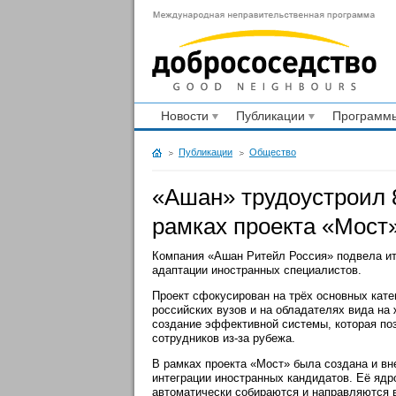
Новости
Публикации
Программы
Публикации
Общество
«Ашан» трудоустроил 8
рамках проекта «Мост
Компания «Ашан Ритейл Россия» подвела ито
адаптации иностранных специалистов.
Проект сфокусирован на трёх основных кате
российских вузов и на обладателях вида на
создание эффективной системы, которая поз
сотрудников из-за рубежа.
В рамках проекта «Мост» была создана и в
интеграции иностранных кандидатов. Её ядро
автоматически собираются и направляются в