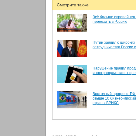
Смотрите также
Всё больше европейцев 
переехать в Россию
Путин заявил о широких
сотрудничества России 
Нарушение правил прод
иностранцам станет пр
Восточный прогресс: РФ
свыше 10 бизнес-миссий
страны БРИКС