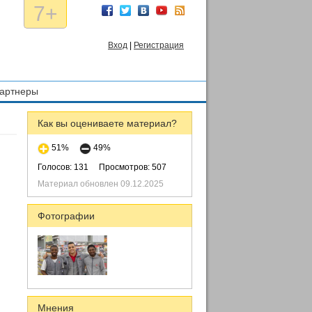
7+
Вход
|
Регистрация
артнеры
Как вы оцениваете материал?
51%
49%
Голосов: 131
Просмотров: 507
Материал обновлен 09.12.2025
Фотографии
Мнения