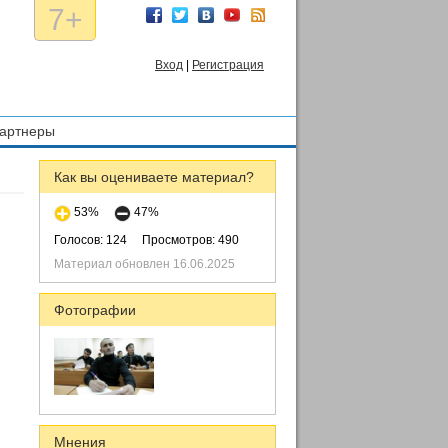
7+
Вход
|
Регистрация
артнеры
Как вы оцениваете материал?
53%
47%
Голосов: 124
Просмотров: 490
Материал обновлен 16.06.2025
Фотографии
Мнения