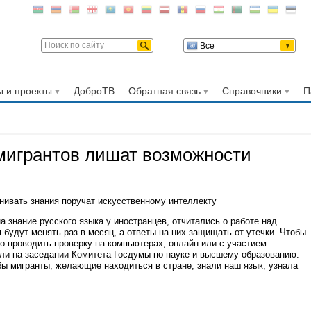
Все
 и проекты
ДоброТВ
Обратная связь
Справочники
П
 мигрантов лишат возможности
енивать знания поручат искусственному интеллекту
 знание русского языка у иностранцев, отчитались о работе над
 будут менять раз в месяц, а ответы на них защищать от утечки. Чтобы
о проводить проверку на компьютерах, онлайн или с участием
или на заседании Комитета Госдумы по науке и высшему образованию.
ы мигранты, желающие находиться в стране, знали наш язык, узнала