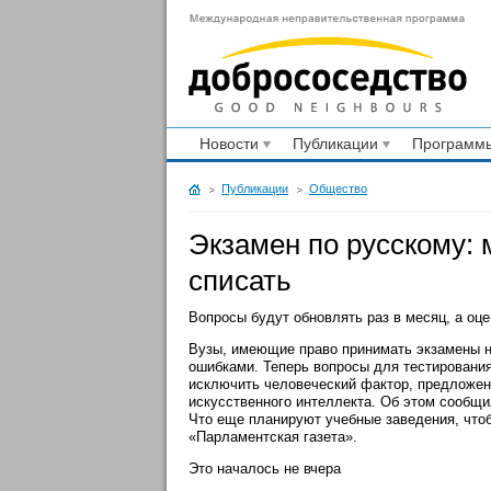
Новости
Публикации
Программы
Публикации
Общество
Экзамен по русскому:
списать
Вопросы будут обновлять раз в месяц, а оц
Вузы, имеющие право принимать экзамены на
ошибками. Теперь вопросы для тестирования
исключить человеческий фактор, предложен
искусственного интеллекта. Об этом сообщ
Что еще планируют учебные заведения, чтоб
«Парламентская газета».
Это началось не вчера