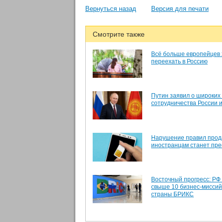
Вернуться назад
Версия для печати
Смотрите также
Всё больше европейцев 
переехать в Россию
Путин заявил о широких
сотрудничества России 
Нарушение правил прод
иностранцам станет пр
Восточный прогресс: РФ
свыше 10 бизнес-миссий
страны БРИКС