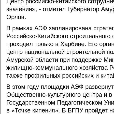
Центр российско-китайского сотрудн
значения», - отметил Губернатор Аму
Орлов.
В рамках АЭФ запланирована стратеги
Российско-Китайского строительного 
проходил только в Харбине. Его орг
центр национальной строительной по
Амурской области при поддержке Мин
жилищно-коммунального хозяйства Р
также профильных российских и кита
В этом году площадки АЭФ развернут
Общественно-культурного центра и 
Государственном Педагогическом Уни
в «Точке кипения». В БГПУ пройдет 