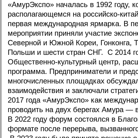
«АмурЭкспо» началась в 1992 году, к
располагающемся на российско-китай
первая международная ярмарка. В пе
мероприятии приняли участие экспоне
Северной и Южной Кореи, Гонконга, Т
Польши и шести стран СНГ. С 2014 г
Общественно-культурный центр, рас
программа. Предприниматели и предс
многочисленных площадках обсужда
взаимодействия и заключали стратег
2017 года «АмурЭкспо» как междуна
проводить на двух берегах Амура — 
В 2022 году форум состоялся в Благ
формате после перерыва, вызванног