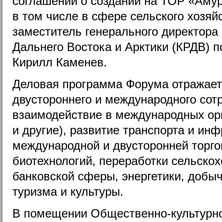
соглашений о создании на ТОР «Амур
в том числе в сфере сельского хозяйс
заместитель генерального директора
Дальнего Востока и Арктики (КРДВ) 
Кирилл Каменев.
Деловая программа Форума отражает
двустороннего и международного сот
взаимодействие в международных о
и другие), развитие транспорта и ин
международной и двусторонней торгов
биотехнологий, переработки сельскох
банковской сферы, энергетики, добы
туризма и культуры.
В помещении Общественно-культурно