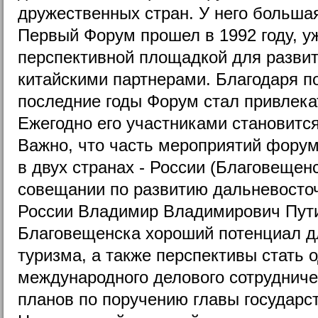
дружественных стран. У него большая
Первый Форум прошел в 1992 году, у
перспективной площадкой для развит
китайскими партнерами. Благодаря п
последние годы Форум стал привлек
Ежегодно его участниками становится
Важно, что часть мероприятий фору
в двух странах - России (Благовещенс
совещании по развитию дальневосто
России Владимир Владимирович Пути
Благовещенска хороший потенциал д
туризма, а также перспективы стать 
международного делового сотрудниче
планов по поручению главы государс