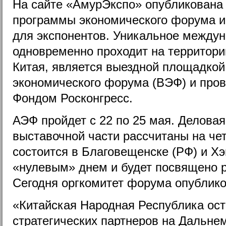
На сайте «АмурЭкспо» опубликована 
программы экономического форума и
для экспонентов. Уникальное междун
одновременно проходит на территории
Китая, является выездной площадкой
экономического форума (ВЭФ) и пров
Фондом Росконгресс.
АЭФ пройдет с 22 по 25 мая. Делова
выставочной части рассчитаны на че
состоится в Благовещенске (РФ) и Хэ
«нулевым» днем и будет посвящено р
Сегодня оргкомитет форума опублик
«Китайская Народная Республика ост
стратегических партнеров на Дальнем