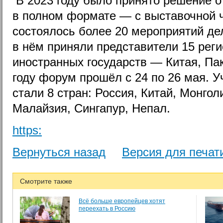
В 2023 году было принято решение 
в полном формате — с выставочной 
состоялось более 20 мероприятий де
в нём приняли представители 15 реги
иностранных государств — Китая, Па
году форум прошёл с 24 по 26 мая. 
стали 8 стран: Россия, Китай, Монгол
Малайзия, Сингапур, Непал.
https:
Вернуться назад
Версия для печат
Смотрите также
Всё больше европейцев хотят
переехать в Россию