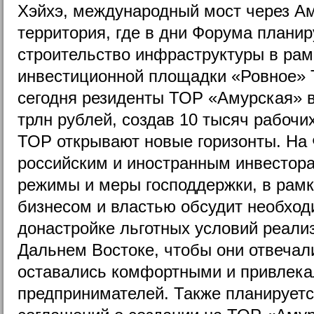
Хэйхэ, международный мост через А
территория, где в дни Форума планир
строительство инфраструктуры в рам
инвестиционной площадки «Ровное» 
сегодня резиденты ТОР «Амурская» в
трлн рублей, создав 10 тысяч рабочи
ТОР открывают новые горизонты. На
российским и иностранным инвесто
режимы и меры господдержки, в рамк
бизнесом и властью обсудит необхо
донастройке льготных условий реали
Дальнем Востоке, чтобы они отвечал
оставались комфортными и привлека
предпринимателей. Также планируетс