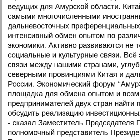
ведущих для Амурской области. Кита
самыми многочисленными иностранн
дальневосточных преференциальных
интенсивный обмен опытом по разл
экономики. Активно развиваются не т
социальные и культурные связи. Всё 
связи между нашими странами, углу
северными провинциями Китая и дал
России. Экономический форум “АмурЭ
площадка для обмена опытом и возм
предпринимателей двух стран найти п
обсудить реализацию инвестиционных
- сказал Заместитель Председателя 
полномочный представитель Презид