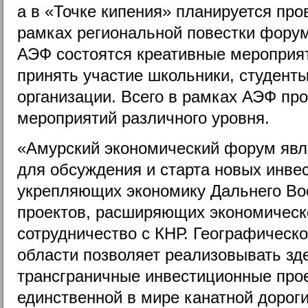
а в «Точке кипения» планируется про
рамках региональной повестки форум
АЭФ состоятся креативные мероприят
принять участие школьники, студент
организации. Всего в рамках АЭФ про
мероприятий различного уровня.
«Амурский экономический форум явл
для обсуждения и старта новых инве
укрепляющих экономику Дальнего Вос
проектов, расширяющих экономическо
сотрудничество с КНР. Географическ
области позволяет реализовывать зд
трансграничные инвестиционные прое
единственной в мире канатной дорог