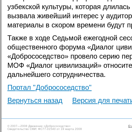
узбекской культуры, которая длилась
вызвала живейший интерес у аудито
материалы в скором времени будут п
Также в ходе Седьмой ежегодной сес
общественного форума «Диалог циви
«Добрососедство» провело серию пер
МОФ «Диалог цивилизаций» относите
дальнейшего сотрудничества.
Портал "Добрососедство"
Вернуться назад
Версия для печат
© 2007—2008 Движение «Добрососедство»
О 
Свидетельство СМИ: ФС77-31540 от 19 марта 2008