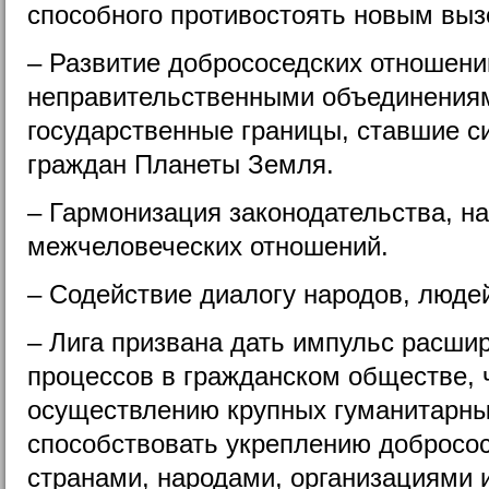
способного противостоять новым выз
– Развитие добрососедских отношен
неправительственными объединениям
государственные границы, ставшие 
граждан Планеты Земля.
– Гармонизация законодательства, н
межчеловеческих отношений.
– Содействие диалогу народов, людей
– Лига призвана дать импульс расши
процессов в гражданском обществе, ч
осуществлению крупных гуманитарных
способствовать укреплению добросо
странами, народами, организациями 