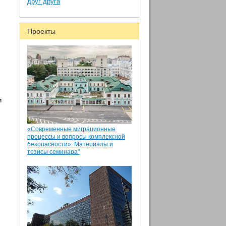
друг друга
Проекты
и
«Современные миграционные
процессы и вопросы комплексной
безопасности». Материалы и
тезисы семинара"