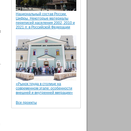
Национальный состав России.
Цифры. Некоторые материалы
переписей населения 2002, 2010 и
2021 гг. в Российской Федерации
х
.
«Рынок труда в столице на
современном этапе: особенности
внешней и внутренней миграции»
Все проекты
м