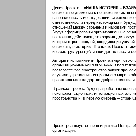
Девиз Проекта –
«НАША ИСТОРИЯ – ВЗАИ
совместное движение к постижению истины 
направленность исследований, стремление к
ответственности перед настоящими и будущ
отношений между странами и народами пост
Будут сформированы организационные осно
постоянно действующего форума для обсужд
истории стран-соседей, координации усилий
совместную историю. В рамках Проекта так
инфраструктуры публичной деятельности со
Авторы и исполнители Проекта видят свою г
организационные усилия ученых и политиков
постсоветского пространства вокруг проблем
служила укреплению социального мира в об
нравственных стандартов добрососедства и 
В рамках Проекта будут разработаны основ
неконфронтационных, интеграционных взгля
пространства и, в первую очередь – стран С
Проект реализуется по инициативе Центра 
организаций.