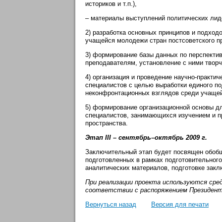
историков и т.п.),
– материалы выступлений политических лид
2) разработка основных принципов и подход
учащейся молодежи стран постсоветского п
3) формирование базы данных по перспектив
преподавателям, установление с ними творч
4) организация и проведение научно-практи
специалистов с целью выработки единого п
неконфронтационных взглядов среди учащей
5) формирование организационной основы д
специалистов, занимающихся изучением и п
пространства.
Этап III – сентябрь–октябрь 2009 г.
Заключительный этап будет посвящен обобщ
подготовленных в рамках подготовительного
аналитических материалов, подготовке закл
При реализации проекта используются сре
соответствии с распоряжением Президента
Вернуться назад
Версия для печати