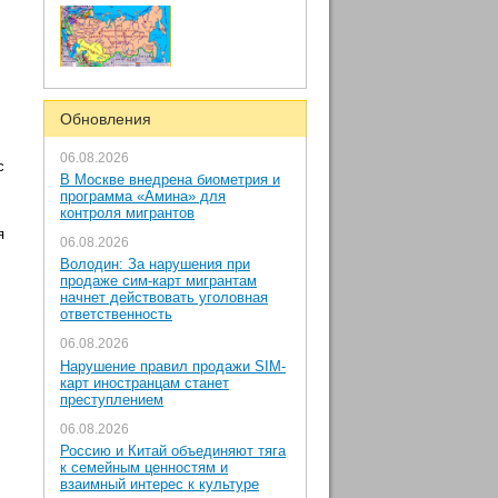
Обновления
06.08.2026
с
В Москве внедрена биометрия и
программа «Амина» для
контроля мигрантов
я
06.08.2026
Володин: За нарушения при
продаже сим-карт мигрантам
начнет действовать уголовная
ответственность
06.08.2026
Нарушение правил продажи SIM-
карт иностранцам станет
преступлением
06.08.2026
Россию и Китай объединяют тяга
к семейным ценностям и
взаимный интерес к культуре