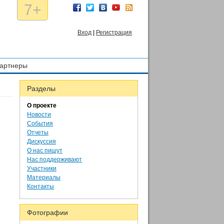
7+
Вход
|
Регистрация
артнеры
Разделы
О проекте
Новости
События
Отчеты
Дискуссия
О нас пишут
Нас поддерживают
Участники
Материалы
Контакты
Фотографии