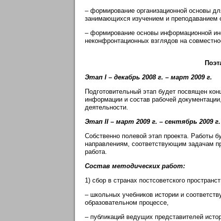
– формирование организационной основы дл
занимающихся изучением и преподаванием о
– формирование основы информационной ин
неконфронтационных взглядов на совместно
Поэт
Этап I – декабрь 2008 г. – март 2009 г.
Подготовительный этап будет посвящен кон
информации и состав рабочей документации
деятельности.
Этап II – март 2009 г. – сентябрь 2009 г.
Собственно полевой этап проекта. Работы 
направлениям, соответствующим задачам пр
работа.
Состав методических работ:
1) сбор в странах постсоветского пространст
– школьных учебников истории и соответст
образовательном процессе,
– публикаций ведущих представителей истор