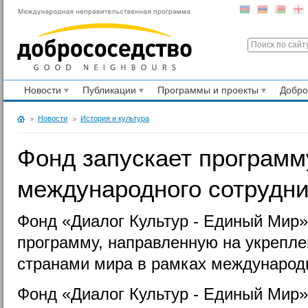
Новости
Публикации
Программы и проекты
Добр
Новости
История и культура
Фонд запускает програм
международного сотрудн
Фонд «Диалог Культур - Единый Мир»
программу, направленную на укрепл
странами мира в рамках международн
Фонд «Диалог Культур - Единый Мир»