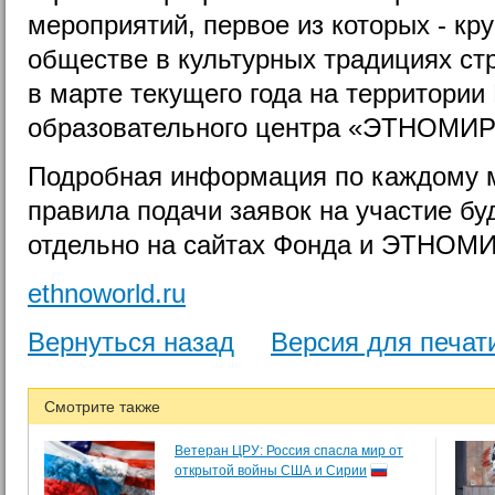
мероприятий, первое из которых - кр
обществе в культурных традициях стр
в марте текущего года на территории
образовательного центра «ЭТНОМИР
Подробная информация по каждому м
правила подачи заявок на участие бу
отдельно на сайтах Фонда и ЭТНОМИ
ethnoworld.ru
Вернуться назад
Версия для печат
Смотрите также
Ветеран ЦРУ: Россия спасла мир от
открытой войны США и Сирии