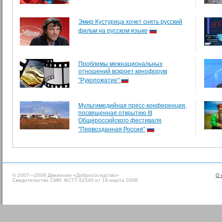
Эмир Кустурица хочет снять русский
фильм на русском языке
Проблемы межнациональных
отношений вскроет кинофорум
"Рукопожатие"
Мультимедийная пресс-конференция,
посвященная открытию III
Общероссийского фестиваля
"Первозданная Россия"
© 2007—2008 Движение «Добрососедство»
О 
Свидетельство СМИ: ФС77-31540 от 19 марта 2008