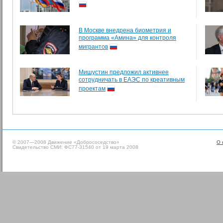
В Москве внедрена биометрия и
программа «Амина» для контроля
мигрантов
Мишустин предложил активнее
сотрудничать в ЕАЭС по креативным
проектам
© 2007—2008 Движение «Добрососедство»
О 
Свидетельство СМИ: ФС77-31540 от 19 марта 2008