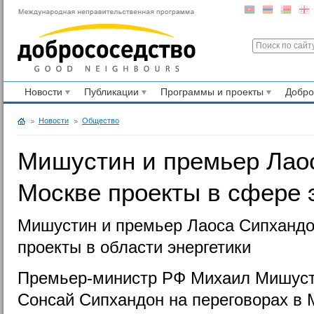
Новости
Публикации
Программы и проекты
Добр
Новости
Общество
Мишустин и премьер Лаос
Москве проекты в сфере 
Мишустин и премьер Лаоса Сипхандо
проекты в области энергетики
Премьер-министр РФ Михаил Мишусти
Сонсай Сипхандон на переговорах в 