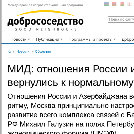
Новости
Публикации
Программы и проекты
Добр
Новости
Общество
МИД: отношения России 
вернулись к нормальном
Отношения России и Азербайджана в
ритму, Москва принципиально настро
развитие всего комплекса связей с Б
РФ Михаил Галузин на полях Петербу
экономического форума (ПМЭФ).