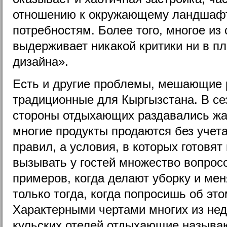
отношению к окружающему ландшафту
потребностям. Более того, многое из
выдерживает никакой критики ни в пл
дизайна».
Есть и другие проблемы, мешающие 
традиционные для Кыргызстана. В сез
стороны отдыхающих раздавались жал
многие продукты продаются без учет
правил, а условия, в которых готовя
вызывать у гостей множество вопрос
примеров, когда делают уборку и ме
только тогда, когда попросишь об эт
Характерными чертами многих из нед
кульских отелей отдыхающие называю