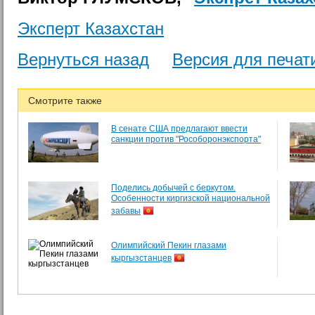
Эксперт Казахстан
Вернуться назад
Версия для печат
Смотрите также
В сенате США предлагают ввести
санкции против "Рособоронэкспорта"
Поделись добычей с беркутом.
Особенности киргизской национальной
забавы
Олимпийский Пекин глазами
кыргызстанцев