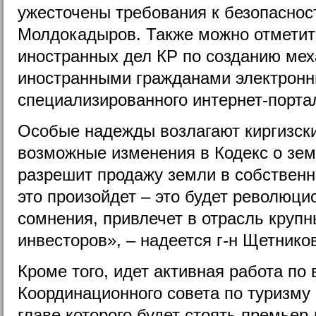
ужесточены требования к безопасност
Молдокадыров. Также можно отметит
иностранных дел КР по созданию ме
иностранными гражданами электронн
специализированного интернет-порта
Особые надежды возлагают киргизск
возможные изменения в Кодекс о земл
разрешит продажу земли в собственн
это произойдет – это будет революци
сомнения, привлечет в отрасль круп
инвесторов», – надеется г-н Щетнико
Кроме того, идет активная работа по
Координационного совета по туризму 
главе которого будет стоять премьер-