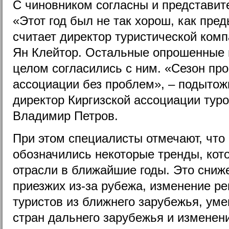
С чиновником согласны и представит
«Этот год был не так хорош, как пре
считает директор туристической компа
Ян Клейтор. Остальные опрошенные 
целом согласились с ним. «Сезон пр
ассоциации без проблем», – подыто
директор Киргизской ассоциации тур
Владимир Петров.
При этом специалисты отмечают, что
обозначились некоторые тренды, кот
отрасли в ближайшие годы. Это сниж
приезжих из-за рубежа, изменение р
туристов из ближнего зарубежья, уме
стран дальнего зарубежья и изменени