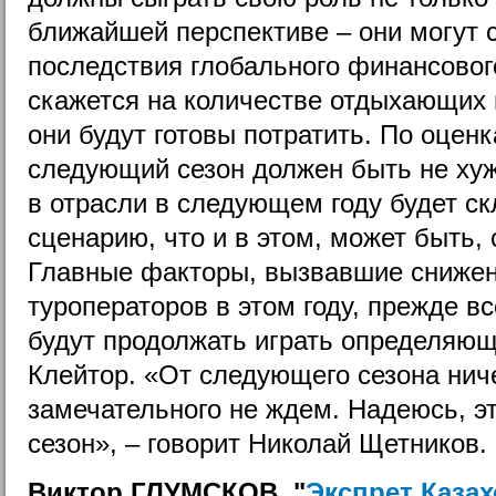
ближайшей перспективе – они могут 
последствия глобального финансового
скажется на количестве отдыхающих 
они будут готовы потратить. По оцен
следующий сезон должен быть не ху
в отрасли в следующем году будет с
сценарию, что и в этом, может быть
Главные факторы, вызвавшие снижен
туроператоров в этом году, прежде в
будут продолжать играть определяющ
Клейтор. «От следующего сезона нич
замечательного не ждем. Надеюсь, э
сезон», – говорит Николай Щетников.
Виктор ГЛУМСКОВ, "
Экспрет Казах