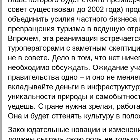
совет существовал до 2002 года) пр
объединить усилия частного бизнеса 
превращения туризма в ведущую отра
Впрочем, эта реанимация встречаетс
туроператорами с заметным скептици
не в совете. Дело в том, что нет ниче
необходимо обсуждать. Ожидание уча
правительства одно – и оно не меняет
вкладывайте деньги в инфраструктур
уникальности природы и самобытност
уедешь. Стране нужна зрелая, работ
Она и будет оттенять культуру в пол
Законодательные новации и изменен
должны сыграть свою роль не только 