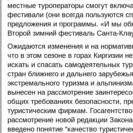
местные туроператоры смогут включ
фестивали (они всегда пользуются сп
предложения и программы. «И мы об
Второй зимний фестиваль Санта-Клау
Ожидаются изменения и на нормативн
что в этом сезоне в горах Киргизии н
искать и спасать самодеятельных тур
стран ближнего и дальнего зарубежь
экстремального туризма и альпинизм
вынесен на рассмотрение заинтересо
общих требованиях безопасности, п
туристическим фирмам. Госагентство
рассмотрение новой редакции Закона 
введено понятие “качество туристичес