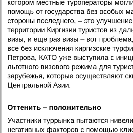
котором местные туроператоры могл
помощь от государства без особых м
стороны последнего, – это улучшени
территории Киргизии туристов из дал
визы, и еще раз визы – вот проблема
все без исключения киргизские турф
Петрова, КАТО уже выступила с иниц
льготного визового режима для турис
зарубежья, которые осуществляют ск
Центральной Азии.
Оттенить – положительно
Участники туррынка пытаются нивели
негативных факторов с помощью кли