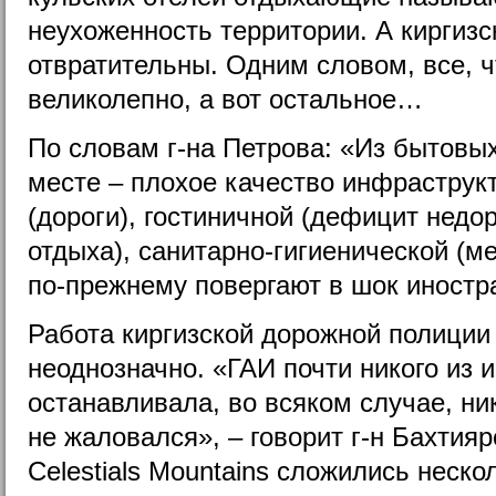
неухоженность территории. А киргизс
отвратительны. Одним словом, все, ч
великолепно, а вот остальное…
По словам г-на Петрова: «Из бытов
месте – плохое качество инфраструк
(дороги), гостиничной (дефицит недо
отдыха), санитарно-гигиенической (м
по-прежнему повергают в шок иностр
Работа киргизской дорожной полиции
неоднозначно. «ГАИ почти никого из 
останавливала, во всяком случае, ник
не жаловался», – говорит г-н Бахтияр
Celestials Mountains сложились неско