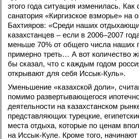
этого года ситуация изменилась. Как
санатория «Киргизское взморье» на 
Бахтияров: «Среди наших отдыхающ
казахстанцев – если в 2006–2007 год
меньше 70% от общего числа наших го
примерно треть… А вот количество ж
бы сказал, что с каждым годом росс
открывают для себя Иссык-Куль».
Уменьшение «казахской доли», счита
помимо развертывающегося ипотечног
деятельности на казахстанском рынк
представляющих турецкие, египетские
места отдыха, которые по ценам впо
на Иссык-Куле. Кроме того, начинают