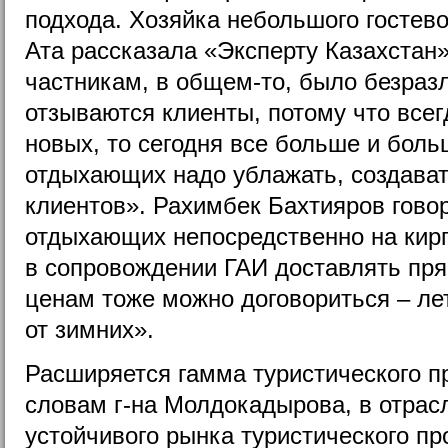
подхода. Хозяйка небольшого гостево
Ата рассказала «Эксперту Казахстан
частникам, в общем-то, было безразл
отзываются клиенты, потому что все
новых, то сегодня все больше и боль
отдыхающих надо ублажать, создават
клиентов». Рахимбек Бахтияров говори
отдыхающих непосредственно на кирг
в сопровождении ГАИ доставлять пр
ценам тоже можно договориться – лет
от зимних».
Расширяется гамма туристического пр
словам г-на Молдокадырова, в отра
устойчивого рынка туристического про