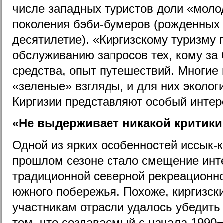
числе западных туристов доли «мол
поколения бэби-бумеров (рожденных 
десятилетие). «Киргизскому туризму 
обслуживанию запросов тех, кому за 
средства, опыт путешествий. Многие 
«зеленые» взгляды, и для них эколог
Киргизии представляют особый интер
«Не выдерживает никакой критик
Одной из ярких особенностей иссык-к
прошлом сезоне стало смещение инт
традиционной северной рекреационно
южного побережья. Похоже, киргизск
участникам отрасли удалось убедить
том, что создаваемый с начала 1990−