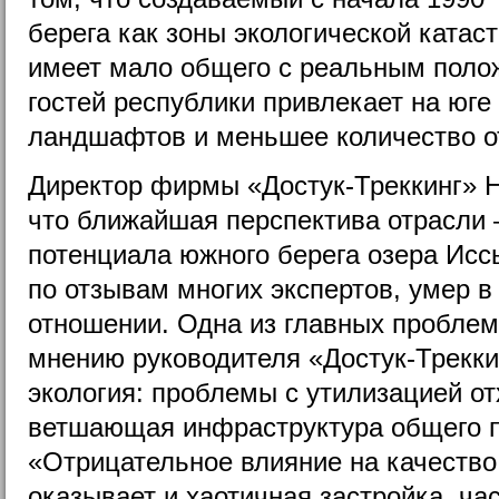
берега как зоны экологической катас
имеет мало общего с реальным поло
гостей республики привлекает на юге
ландшафтов и меньшее количество 
Директор фирмы «Достук-Треккинг» 
что ближайшая перспектива отрасли –
потенциала южного берега озера Исс
по отзывам многих экспертов, умер 
отношении. Одна из главных проблем 
мнению руководителя «Достук-Трекк
экология: проблемы с утилизацией от
ветшающая инфраструктура общего п
«Отрицательное влияние на качество
оказывает и хаотичная застройка, ча