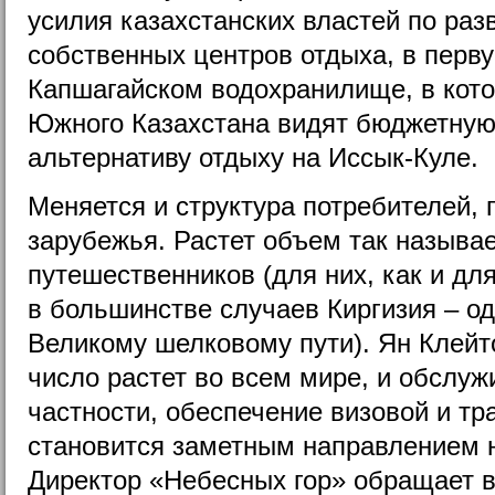
усилия казахстанских властей по раз
собственных центров отдыха, в перв
Капшагайском водохранилище, в кот
Южного Казахстана видят бюджетную
альтернативу отдыху на Иссык-Куле.
Меняется и структура потребителей,
зарубежья. Растет объем так назыв
путешественников (для них, как и для
в большинстве случаев Киргизия – од
Великому шелковому пути). Ян Клейт
число растет во всем мире, и обслуж
частности, обеспечение визовой и т
становится заметным направлением 
Директор «Небесных гор» обращает в