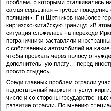
проблем, с которыми сталкивались н
самая серьезная – грубое поведение
полиции». Г-н Щетников наиболее го
киргизско-китайскую границу: «В это
ситуация сложилась на переходе Ирк
пограничники заставляли иностранны
с собственных автомобилей на какие
чтобы проехать через полосу отчужде
дополнительную плату… перед иност
просто стыдно».
Среди главных проблем отрасли уча
недостаточный маркетинг услуг кирги
числе и со стороны государственных 
развитие отрасли. По мнению специа