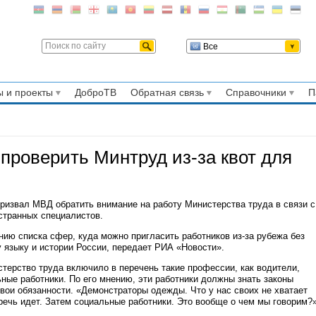
Все
 и проекты
ДоброТВ
Обратная связь
Справочники
П
проверить Минтруд из-за квот для
извал МВД обратить внимание на работу Министерства труда в связи с
странных специалистов.
нию списка сфер, куда можно пригласить работников из-за рубежа без
 языку и истории России, передает РИА «Новости».
стерство труда включило в перечень такие профессии, как водители,
ые работники. По его мнению, эти работники должны знать законы
свои обязанности. «Демонстраторы одежды. Что у нас своих не хватает
ечь идет. Затем социальные работники. Это вообще о чем мы говорим?