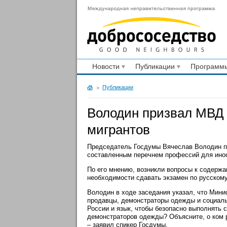
Новости
Публикации
Программы
Публикации
Володин призвал МВД 
мигрантов
Председатель Госдумы Вячеслав Володин пр
составленным перечнем профессий для ино
По его мнению, возникли вопросы к содержа
необходимости сдавать экзамен по русскому
Володин в ходе заседания указал, что Мини
продавцы, демонстраторы одежды и социальн
России и язык, чтобы безопасно выполнять 
демонстраторов одежды? Объясните, о ком р
– заявил спикер Госдумы.