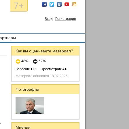
7+
Вход
|
Регистрация
артнеры
Как вы оцениваете материал?
48%
52%
Голосов: 112
Просмотров: 418
Материал обновлен 18.07.2025
Фотографии
»
Мнения