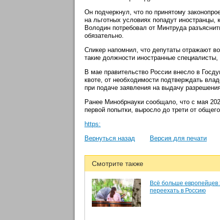
Он подчеркнул, что по принятому законопро
на льготных условиях попадут иностранцы, 
Володин потребовал от Минтруда разъяснить
обязательно.
Спикер напомнил, что депутаты отражают во
такие должности иностранные специалисты, 
В мае правительство России внесло в Госд
квоте, от необходимости подтверждать влад
при подаче заявления на выдачу разрешения
Ранее Минобрнауки сообщало, что с мая 202
первой попытки, выросло до трети от общего
https:
Вернуться назад
Версия для печати
Смотрите также
Всё больше европейцев 
переехать в Россию