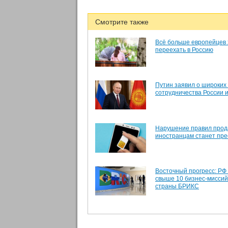
Смотрите также
Всё больше европейцев 
переехать в Россию
Путин заявил о широких
сотрудничества России 
Нарушение правил прод
иностранцам станет пр
Восточный прогресс: РФ
свыше 10 бизнес-миссий
страны БРИКС