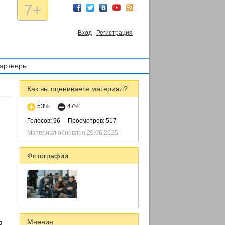
7+
Вход
|
Регистрация
артнеры
Как вы оцениваете материал?
53%
47%
Голосов: 96
Просмотров: 517
Материал обновлен 20.06.2025
Фотографии
Мнения
о