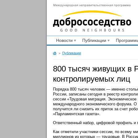
Новости
Публикации
Программы
Публикации
800 тысяч живущих в Р
контролируемых лиц
Порядка 800 тысяч человек — именно столь
России, записаны сегодня в реестр контрол
сессии «Трудовая миграция. Экономическое 
международного экономического форума. О 
получится ли снизить их приток за счет роб
«Парламентская газета».
Ответственный набор, цифровой профиль и
Как отметили участники сессии, по всему м
миллионов из которых — трудовые. В России