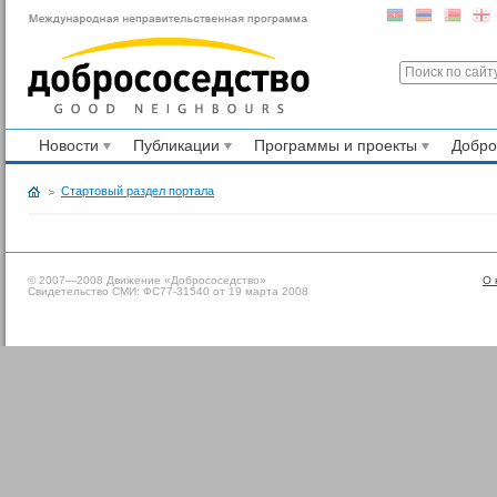
Новости
Публикации
Программы и проекты
Добр
Стартовый раздел портала
© 2007—2008 Движение «Добрососедство»
О 
Свидетельство СМИ: ФС77-31540 от 19 марта 2008