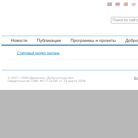
Новости
Публикации
Программы и проекты
Добр
Стартовый раздел портала
© 2007—2008 Движение «Добрососедство»
О 
Свидетельство СМИ: ФС77-31540 от 19 марта 2008