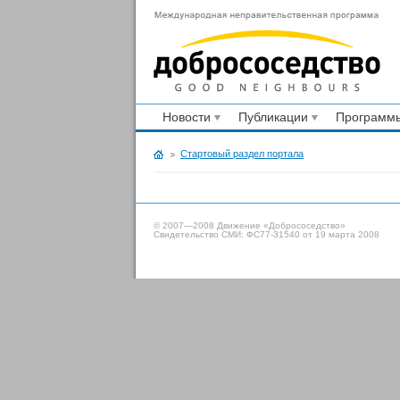
Новости
Публикации
Программы
Стартовый раздел портала
© 2007—2008 Движение «Добрососедство»
Свидетельство СМИ: ФС77-31540 от 19 марта 2008