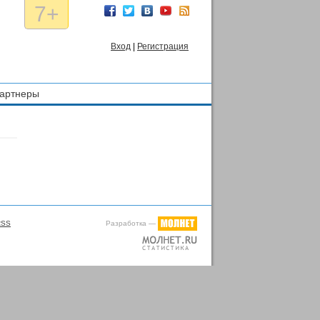
7+
Вход
|
Регистрация
артнеры
Разработка —
RSS