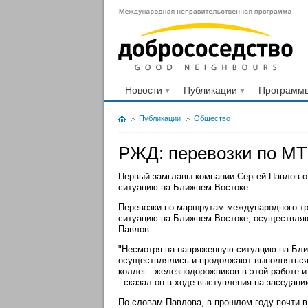
Новости
Публикации
Программы
Публикации
Общество
РЖД: перевозки по МТ
Первый замглавы компании Сергей Павлов о
ситуацию на Ближнем Востоке
Перевозки по маршрутам международного тр
ситуацию на Ближнем Востоке, осуществля
Павлов.
"Несмотря на напряженную ситуацию на Бли
осуществлялись и продолжают выполняться 
коллег - железнодорожников в этой работе и
- сказал он в ходе выступления на заседани
По словам Павлова, в прошлом году почти в