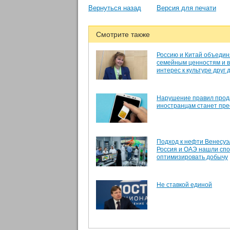
Вернуться назад
Версия для печати
Смотрите также
Россию и Китай объедин
семейным ценностям и 
интерес к культуре друг 
Нарушение правил прод
иностранцам станет пр
Подход к нефти Венесуэ
Россия и ОАЭ нашли сп
оптимизировать добычу
Не ставкой единой