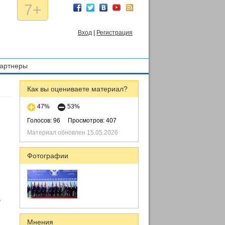
7+
Вход
|
Регистрация
артнеры
Как вы оцениваете материал?
47%
53%
Голосов: 96
Просмотров: 407
Материал обновлен 15.05.2026
Фотографии
,
Мнения