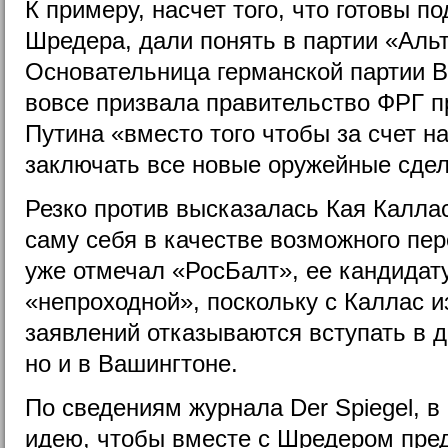
К примеру, насчет того, что готовы п
Шредера, дали понять в партии «Аль
Основательница германской партии 
вовсе призвала правительство ФРГ 
Путина «вместо того чтобы за счет 
заключать все новые оружейные сдел
Резко против высказалась Кая Калла
саму себя в качестве возможного пер
уже отмечал «РосБалт», ее кандидат
«непроходной», поскольку с Каллас и
заявлений отказываются вступать в д
но и в Вашингтоне.
По сведениям журнала Der Spiegel, 
идею, чтобы вместе с Шредером пре