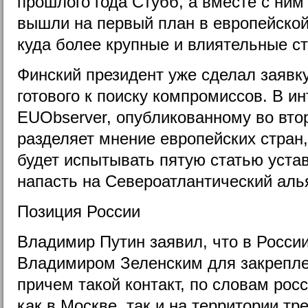
прошлого года Стубб, а вместе с ним
вышли на первый план в европейской
куда более крупные и влиятельные с
Финский президент уже сделал заявку
готового к поиску компромиссов. В и
EUObserver, опубликованному во втор
разделяет мнение европейских стран
будет испытывать пятую статью уста
напасть на Североатлантический аль
Позиция России
Владимир Путин заявил, что в России
Владимиром Зеленским для закрепле
причем такой контакт, по словам рос
как в Москве, так и на территории тр