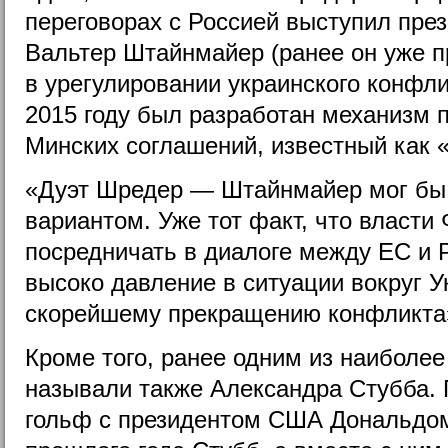
переговорах с Россией выступил пре
Вальтер Штайнмайер (ранее он уже п
в урегулировании украинского конфлик
2015 году был разработан механизм 
Минских соглашений, известный как
«Дуэт Шредер — Штайнмайер мог бы
вариантом. Уже тот факт, что власти
посредничать в диалоге между ЕС и Р
высоко давление в ситуации вокруг У
скорейшему прекращению конфликта»
Кроме того, ранее одним из наиболе
называли также Александра Стубба. 
гольф с президентом США Дональдо