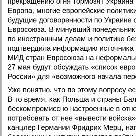
прекращению огня тормозят Украина 
Европа, многие европейские политик
будущие договоренности по Украине 
Евросоюза. В минувший понедельник
по иностранным делам и политике бе
подтвердила информацию источника 
МИД стран Евросоюза на неформальн
27 мая будут обсуждать «список евро
России» для «возможного начала пер
Уже понятно, что по этому вопросу е
В то время, как Польша и страны Бал
бескомпромиссно настроенные в отн
потребовать от нее «вывести войска»
канцлер Германии Фридрих Мерц, напр