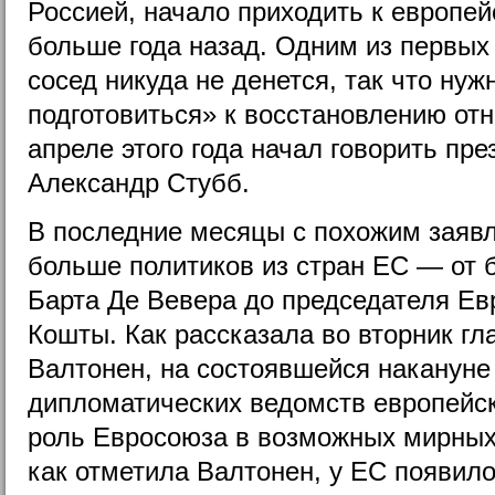
Россией, начало приходить к европе
больше года назад. Одним из первых 
сосед никуда не денется, так что ну
подготовиться» к восстановлению от
апреле этого года начал говорить пр
Александр Стубб.
В последние месяцы с похожим заяв
больше политиков из стран ЕС — от 
Барта Де Вевера до председателя Ев
Кошты. Как рассказала во вторник г
Валтонен, на состоявшейся накануне
дипломатических ведомств европейс
роль Евросоюза в возможных мирных 
как отметила Валтонен, у ЕС появил