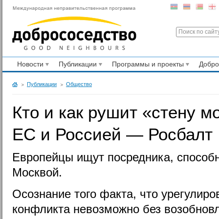
Новости
Публикации
Программы и проекты
Добр
Публикации
Общество
Кто и как рушит «стену 
ЕС и Россией — Росбалт
Европейцы ищут посредника, способн
Москвой.
Осознание того факта, что урегулиро
конфликта невозможно без возобновл