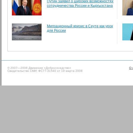
Путин заявил о широких возможностях
сотрудничества России и Кыргызстана
Миграционный кризис в Сеуте как урок
для России
© 2007—2008 Движение «Добрососедство»
О 
Свидетельство СМИ: ФС77-31540 от 19 марта 2008