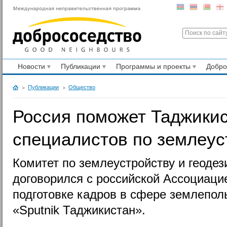
Новости
Публикации
Программы и проекты
Добр
Публикации
Общество
Россия поможет Таджикис
специалистов по землеус
Комитет по землеустройству и геоде
договорился с российской Ассоциаци
подготовке кадров в сфере землепол
«Sputnik Таджикистан».