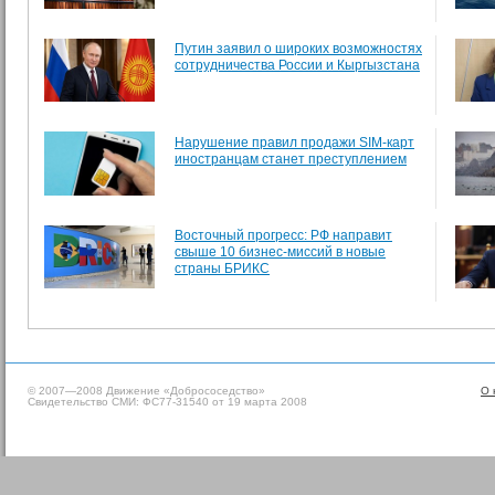
Путин заявил о широких возможностях
сотрудничества России и Кыргызстана
Нарушение правил продажи SIM-карт
иностранцам станет преступлением
Восточный прогресс: РФ направит
свыше 10 бизнес-миссий в новые
страны БРИКС
© 2007—2008 Движение «Добрососедство»
О 
Свидетельство СМИ: ФС77-31540 от 19 марта 2008