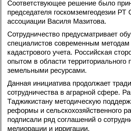
Соответствующее решение было прин
председателя госкомземгеодезии РТ
ассоциации Василя Мазитова.
Сотрудничество предусматривает обу
специалистов современным методам 
кадастрового учета. Российская стор
опытом в области территориального 
земельными ресурсами.
Данная инициатива продолжает тради
сотрудничества в аграрной сфере. Р
Таджикистану методическую поддерж
реформы и сельскохозяйственного ра
подписали ряд соглашений о сотрудн
мелиорации и ирригации.