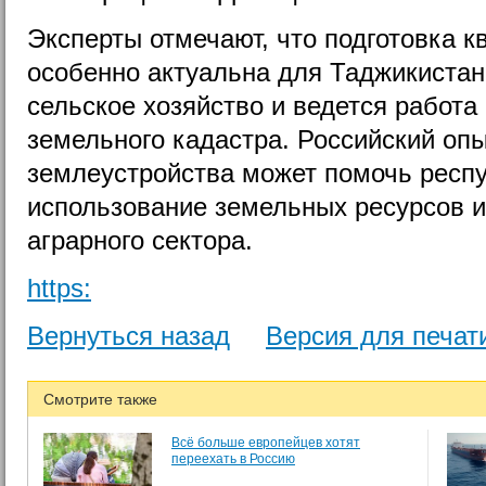
Эксперты отмечают, что подготовка 
особенно актуальна для Таджикистана
сельское хозяйство и ведется работ
земельного кадастра. Российский опы
землеустройства может помочь респ
использование земельных ресурсов 
аграрного сектора.
https:
Вернуться назад
Версия для печат
Смотрите также
Всё больше европейцев хотят
переехать в Россию